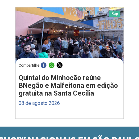
Rap
Compartilhe
Quintal do Minhocão reúne
BNegão e Malfeitona em edição
gratuita na Santa Cecília
08 de agosto 2026