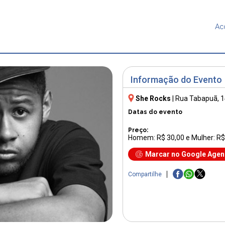
Ac
Informação do Evento
She Rocks
|
Rua Tabapuã, 
Datas do evento
Preço:
Homem: R$ 30,00 e Mulher: R$
Marcar no Google Age
Compartilhe