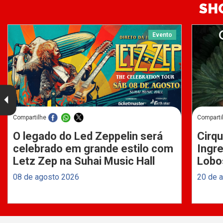
SH
Evento
Compartilhe
Comparti
O legado do Led Zeppelin será
Cirqu
celebrado em grande estilo com
Ingre
Letz Zep na Suhai Music Hall
Lobo
08 de agosto 2026
20 de 