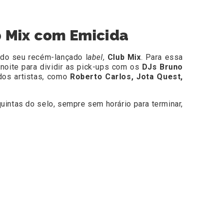
b Mix com Emicida
do seu recém-lançado l
abel,
Club Mix
. Para essa
noite para dividir as pick-ups com os
DJs Bruno
dos artistas, como
Roberto Carlos, Jota Quest,
uintas do selo, sempre sem horário para terminar,