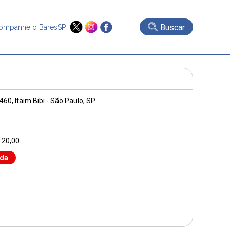
Buscar
ompanhe o BaresSP
1460
, Itaim Bibi - São Paulo, SP
 20,00
nda