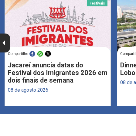
Festivais
Compartilhe
Comparti
Jacareí anuncia datas do
Dinne
Festival dos Imigrantes 2026 em
Lobo
dois finais de semana
08 de 
08 de agosto 2026