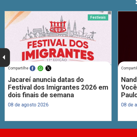
Festivais
Compartilhe
Comparti
Jacareí anuncia datas do
Nand
Festival dos Imigrantes 2026 em
Você
dois finais de semana
Paul
08 de agosto 2026
08 de 