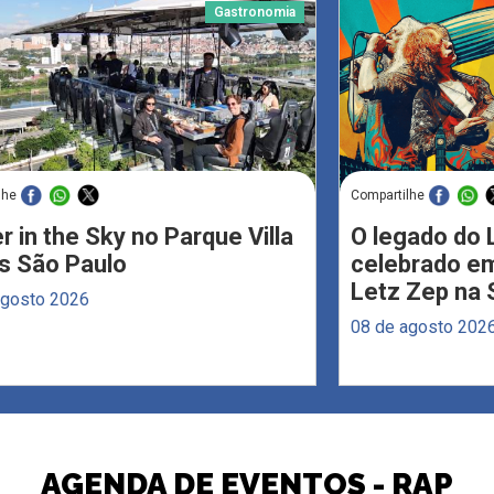
Gastronomia
lhe
Compartilhe
r in the Sky no Parque Villa
O legado do 
s São Paulo
celebrado em
Letz Zep na 
agosto 2026
08 de agosto 202
AGENDA DE EVENTOS - RAP