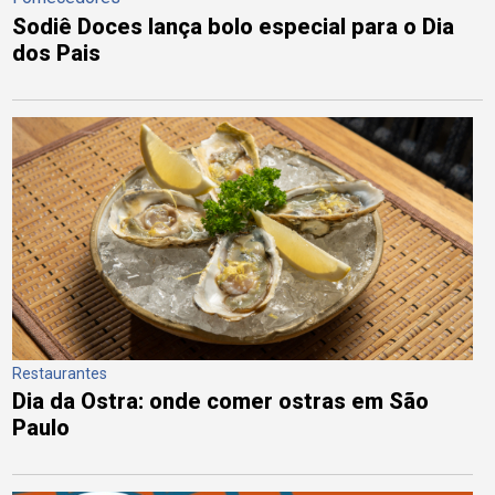
Sodiê Doces lança bolo especial para o Dia
dos Pais
Restaurantes
Dia da Ostra: onde comer ostras em São
Paulo