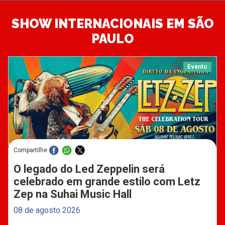
SHOW INTERNACIONAIS EM SÃO
PAULO
Evento
Compartilhe
O legado do Led Zeppelin será
celebrado em grande estilo com Letz
Zep na Suhai Music Hall
08 de agosto 2026