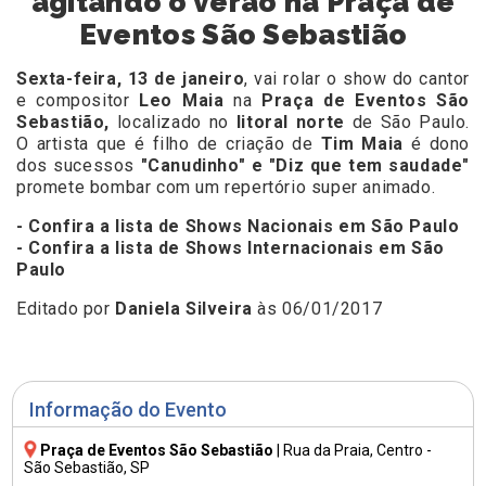
agitando o verão na Praça de
Eventos São Sebastião
Sexta-feira, 13 de janeiro
, vai rolar o show do cantor
e compositor
Leo Maia
na
Praça de Eventos São
Sebastião,
localizado no
litoral norte
de São Paulo.
O artista que é filho de criação de
Tim Maia
é dono
dos sucessos
"Canudinho" e "Diz que tem saudade"
promete bombar com um repertório super animado.
- Confira a lista de Shows Nacionais em São Paulo
- Confira a lista de Shows Internacionais em São
Paulo
Editado por
Daniela Silveira
às 06/01/2017
Informação do Evento
Praça de Eventos São Sebastião
|
Rua da Praia
, Centro -
São Sebastião, SP