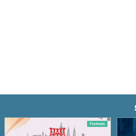
Festivais