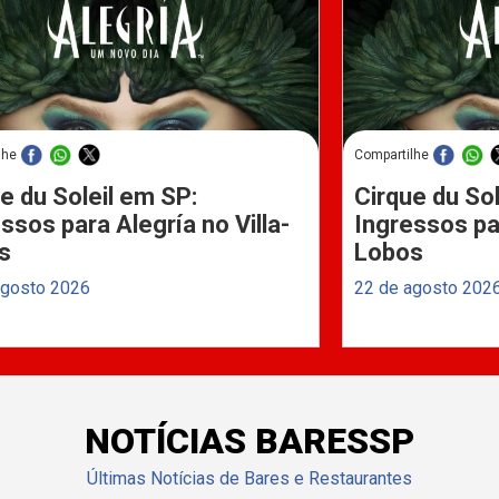
lhe
Compartilhe
e du Soleil em SP:
Cirque du Sol
ssos para Alegría no Villa-
Ingressos par
s
Lobos
agosto 2026
22 de agosto 202
NOTÍCIAS BARESSP
Últimas Notícias de Bares e Restaurantes