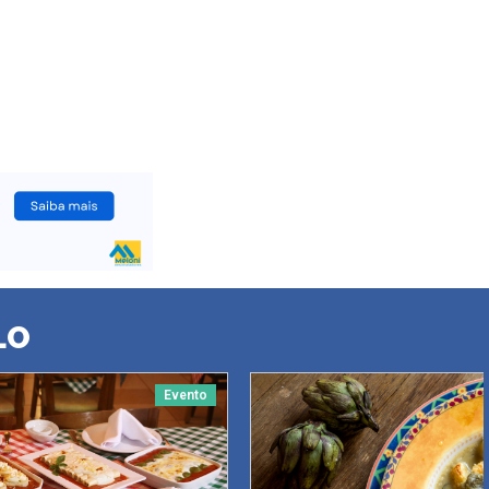
LO
Evento