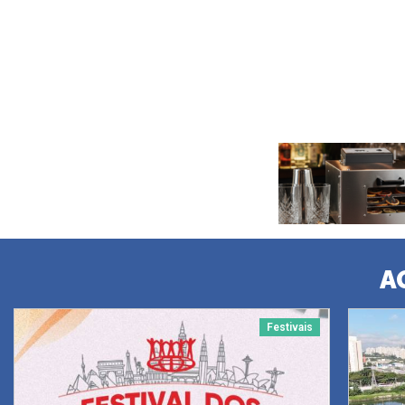
A
Festivais