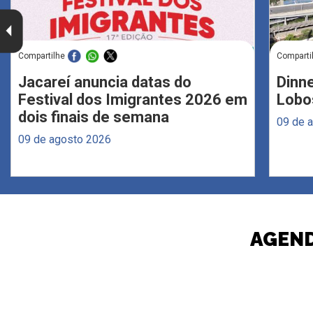
Compartilhe
Comparti
Jacareí anuncia datas do
Dinne
Festival dos Imigrantes 2026 em
Lobo
dois finais de semana
09 de 
09 de agosto 2026
AGEND