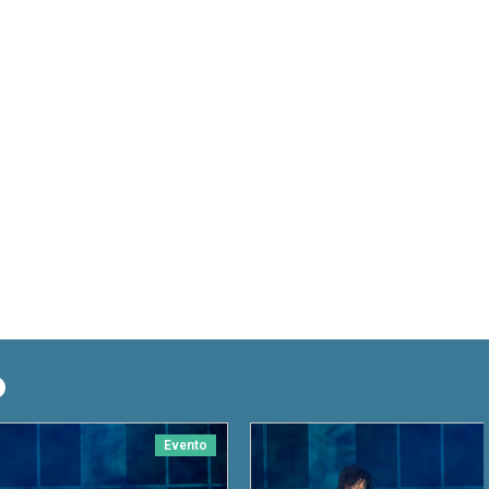
O
Evento