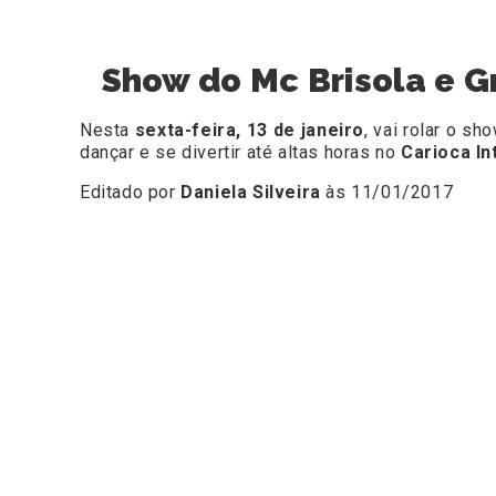
Show do Mc Brisola e G
Nesta
sexta-feira, 13 de janeiro
, vai rolar o s
dançar e se divertir até altas horas no
Carioca In
Editado por
Daniela Silveira
às 11/01/2017