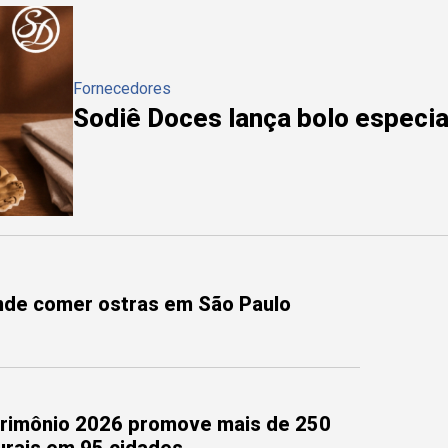
Fornecedores
Sodiê Doces lança bolo especial
onde comer ostras em São Paulo
trimônio 2026 promove mais de 250
turais em 95 cidades