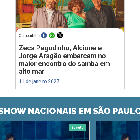
Compartilhe
Zeca Pagodinho, Alcione e
Jorge Aragão embarcam no
maior encontro do samba em
alto mar
11 de janeiro 2027
SHOW NACIONAIS EM SÃO PAUL
Evento