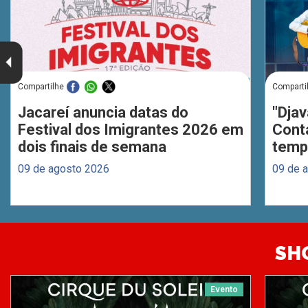
Compartilhe
Comparti
Jacareí anuncia datas do
"Djav
Festival dos Imigrantes 2026 em
Cont
dois finais de semana
temp
09 de agosto 2026
09 de 
SH
Evento