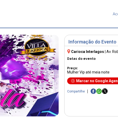
Ac
Informação do Evento
Carioca Interlagos
|
Av. Ro
Datas do evento
Preço:
Mulher Vip até meia noite
Marcar no Google Age
Compartilhe