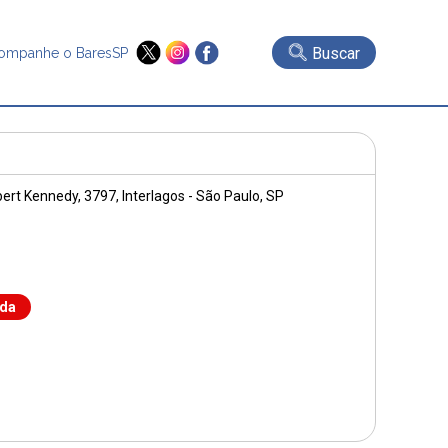
Buscar
ompanhe o BaresSP
bert Kennedy, 3797
, Interlagos - São Paulo, SP
nda