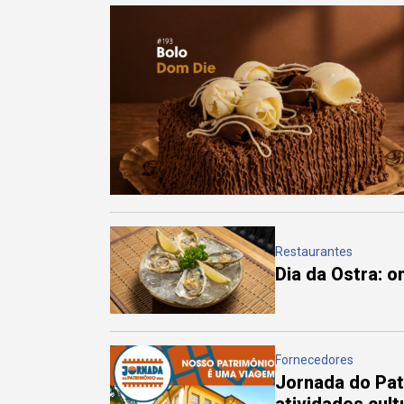
Restaurantes
Dia da Ostra: 
Fornecedores
Jornada do Pa
atividades cul