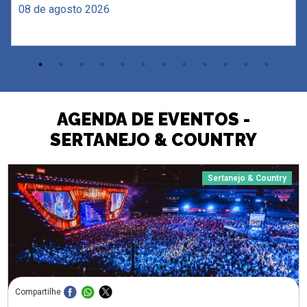
08 de agosto 2026
AGENDA DE EVENTOS -
SERTANEJO & COUNTRY
Sertanejo & Country
Compartilhe