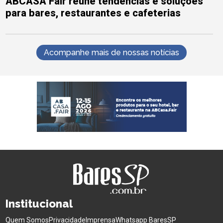
ABCASA Fair reúne tendências e soluções
para bares, restaurantes e cafeterias
Acompanhe mais de nossas notícias
Institucional
Quem Somos
Privacidade
Imprensa
Whatsapp BaresSP