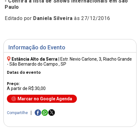
- Confira a lista de Shows Internacionais em São
Paulo
Editado por
Daniela Silveira
às 27/12/2016
Informação do Evento
Estância Alto da Serra
|
Estr. Nevio Carlone, 3
, Riacho Grande
- São Bernardo do Campo , SP
Datas do evento
Preço:
A partir de R$:30,00
Marcar no Google Agenda
Compartilhe