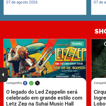
07 de agosto 2026
07 de 
SH
Evento
Compartilhe
Comparti
O legado do Led Zeppelin será
Cirqu
celebrado em grande estilo com
Ingre
Letz Zep na Suhai Music Hall
Lobo