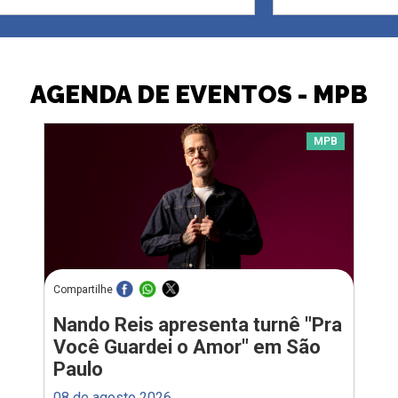
AGENDA DE EVENTOS - MPB
MPB
Compartilhe
Nando Reis apresenta turnê "Pra
Você Guardei o Amor" em São
Paulo
08 de agosto 2026