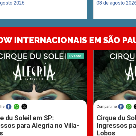
agosto 2026
08 de agosto 202
OW INTERNACIONAIS EM SÃO PA
Evento
lhe
Compartilhe
e du Soleil em SP:
Cirque du Sol
ssos para Alegría no Villa-
Ingressos par
s
Lobos