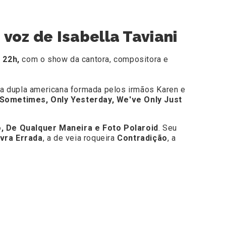
voz de Isabella Taviani
s 22h,
com o show da cantora, compositora e
a dupla americana formada pelos irmãos Karen e
 Sometimes, Only Yesterday, We've Only Just
o, De Qualquer Maneira e Foto Polaroid
. Seu
vra Errada
, a de veia roqueira
Contradição
, a