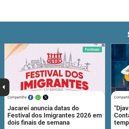
Festivais
Compartilhe
Comparti
Jacareí anuncia datas do
"Djav
Festival dos Imigrantes 2026 em
Cont
dois finais de semana
temp