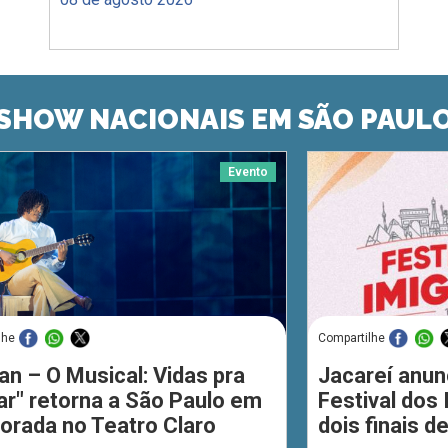
SHOW NACIONAIS EM SÃO PAUL
Evento
lhe
Compartilhe
an – O Musical: Vidas pra
Jacareí anun
ar" retorna a São Paulo em
Festival dos
orada no Teatro Claro
dois finais 