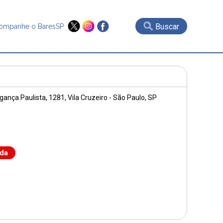
Buscar
ompanhe o BaresSP
gança Paulista, 1281
, Vila Cruzeiro - São Paulo, SP
nda