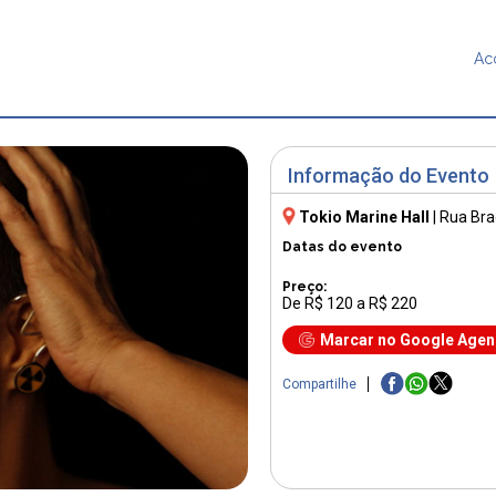
Ac
Informação do Evento
Tokio Marine Hall
|
Rua Bra
Datas do evento
Preço:
De R$ 120 a R$ 220
Marcar no Google Age
Compartilhe