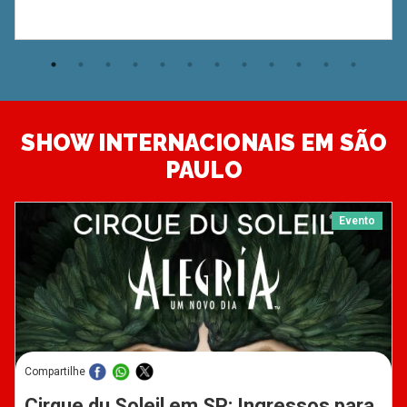
SHOW INTERNACIONAIS EM SÃO
PAULO
Evento
Compartilhe
Cirque du Soleil em SP: Ingressos para