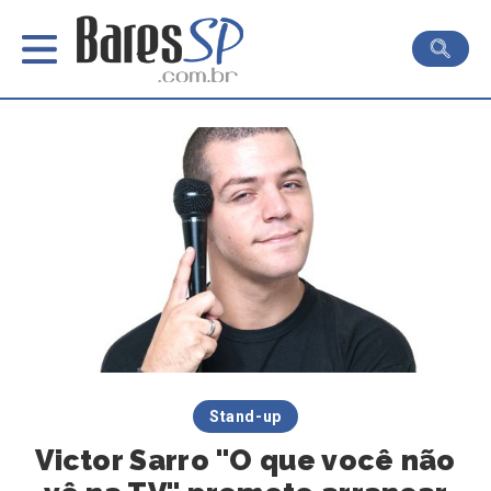
Stand-up
Victor Sarro "O que você não