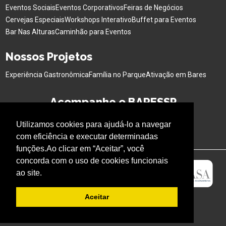
Eventos Sociais
Eventos Corporativos
Feiras de Negócios
Cervejas Especiais
Workshops Interativo
Buffet para Eventos
Bar Nas Alturas
Caminhão para Eventos
Nossos Projetos
Experiência Gastronômica
Família no Parque
Ativação em Bares
Acompanhe o BARESSP
Utilizamos cookies para ajudá-lo a navegar
com eficiência e executar determinadas
funções.Ao clicar em “Aceitar”, você
concorda com o uso de cookies funcionais
ao site.
Aceitar