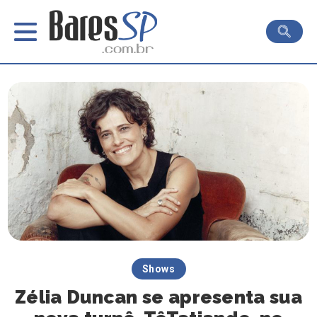
Shows
Zélia Duncan se apresenta sua