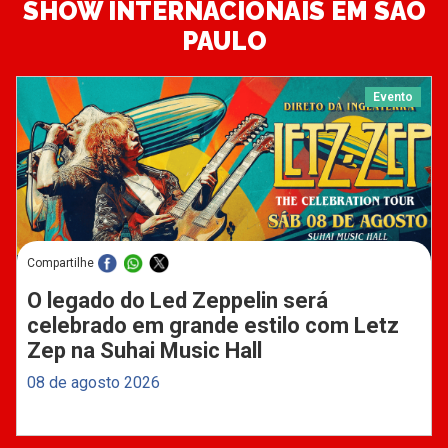
SHOW INTERNACIONAIS EM SÃO
PAULO
Evento
Compartilhe
O legado do Led Zeppelin será
celebrado em grande estilo com Letz
Zep na Suhai Music Hall
08 de agosto 2026