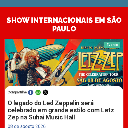
SHOW INTERNACIONAIS EM SÃO
PAULO
Evento
Compartilhe
O legado do Led Zeppelin será
celebrado em grande estilo com Letz
Zep na Suhai Music Hall
08 de agosto 2026