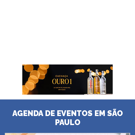
AGENDA DE EVENTOS EM SÃO
PAULO