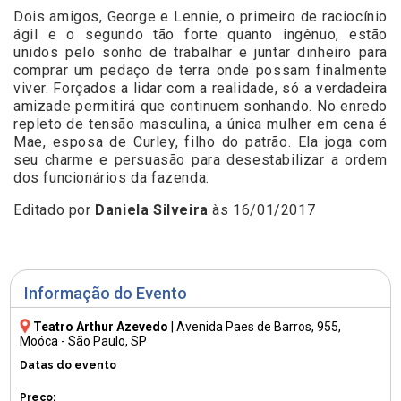
Dois amigos, George e Lennie, o primeiro de raciocínio
ágil e o segundo tão forte quanto ingênuo, estão
unidos pelo sonho de trabalhar e juntar dinheiro para
comprar um pedaço de terra onde possam finalmente
viver. Forçados a lidar com a realidade, só a verdadeira
amizade permitirá que continuem sonhando. No enredo
repleto de tensão masculina, a única mulher em cena é
Mae, esposa de Curley, filho do patrão. Ela joga com
seu charme e persuasão para desestabilizar a ordem
dos funcionários da fazenda.
Editado por
Daniela Silveira
às 16/01/2017
Informação do Evento
Teatro Arthur Azevedo
|
Avenida Paes de Barros, 955
,
Moóca - São Paulo, SP
Datas do evento
Preço: