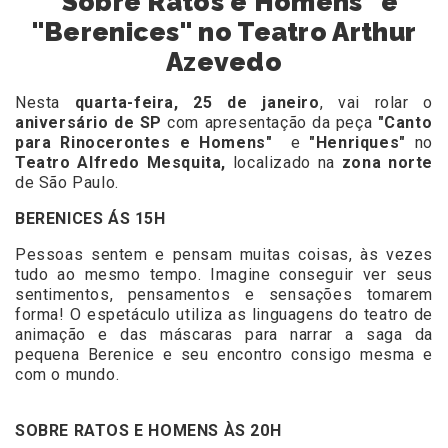
"Sobre Ratos e Homens" e
"Berenices" no Teatro Arthur
Azevedo
Nesta
quarta-feira, 25 de janeiro
, vai rolar o
aniversário de SP
com apresentação da peça
"Canto
para Rinocerontes e Homens"
e
"Henriques"
no
Teatro Alfredo Mesquita,
localizado na
zona norte
de São Paulo.
BERENICES ÁS 15H
Pessoas sentem e pensam muitas coisas, às vezes
tudo ao mesmo tempo. Imagine conseguir ver seus
sentimentos, pensamentos e sensações tomarem
forma! O espetáculo utiliza as linguagens do teatro de
animação e das máscaras para narrar a saga da
pequena Berenice e seu encontro consigo mesma e
com o mundo.
SOBRE RATOS E HOMENS ÀS 20H