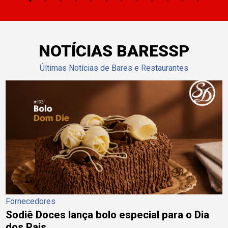
NOTÍCIAS BARESSP
Últimas Notícias de Bares e Restaurantes
Fornecedores
Sodiê Doces lança bolo especial para o Dia
dos Pais