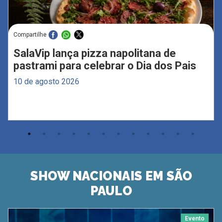
Compartilhe
SalaVip lança pizza napolitana de
pastrami para celebrar o Dia dos Pais
10 de agosto 2026
SHOW NACIONAIS EM SÃO
PAULO
Evento