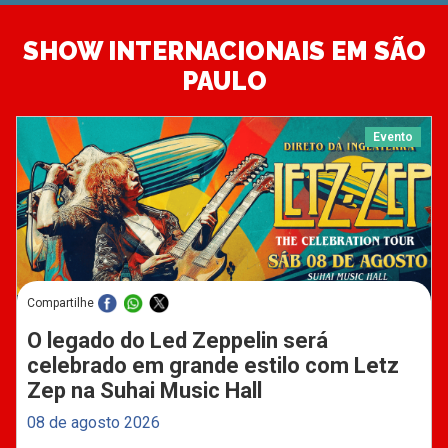
SHOW INTERNACIONAIS EM SÃO
PAULO
Evento
Compartilhe
O legado do Led Zeppelin será
celebrado em grande estilo com Letz
Zep na Suhai Music Hall
08 de agosto 2026