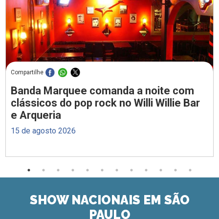
Compartilhe
Banda Marquee comanda a noite com
clássicos do pop rock no Willi Willie Bar
e Arqueria
15 de agosto 2026
SHOW NACIONAIS EM SÃO
PAULO