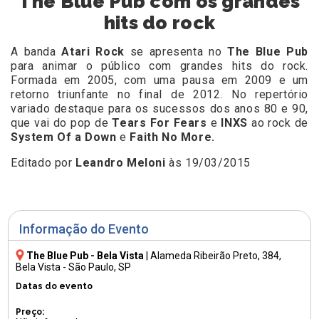
The Blue Pub com os grandes
hits do rock
A banda
Atari Rock
se apresenta no
The Blue Pub
para animar o público com grandes hits do rock.
Formada em 2005, com uma pausa em 2009 e um
retorno triunfante no final de 2012. No repertório
variado destaque para os sucessos dos anos 80 e 90,
que vai do pop de
Tears For Fears
e
INXS
ao rock de
System Of a Down
e
Faith No More.
Editado por
Leandro Meloni
às 19/03/2015
Informação do Evento
The Blue Pub - Bela Vista
|
Alameda Ribeirão Preto, 384
,
Bela Vista - São Paulo, SP
Datas do evento
Preço: