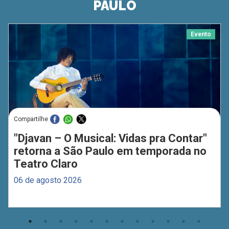
PAULO
Evento
Compartilhe
"Djavan – O Musical: Vidas pra Contar"
retorna a São Paulo em temporada no
Teatro Claro
06 de agosto 2026