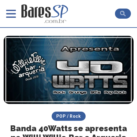
POP / Rock
Banda 40Watts se apresenta