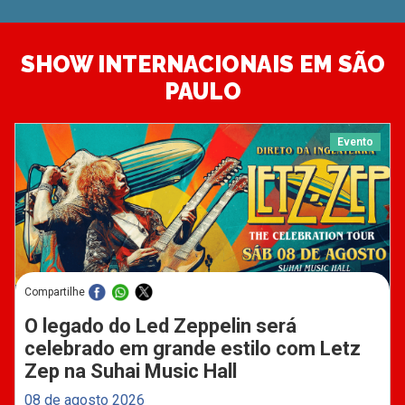
SHOW INTERNACIONAIS EM SÃO
PAULO
Evento
Compartilhe
O legado do Led Zeppelin será
celebrado em grande estilo com Letz
Zep na Suhai Music Hall
08 de agosto 2026