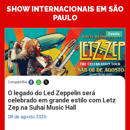
SHOW INTERNACIONAIS EM SÃO
PAULO
Evento
Compartilhe
O legado do Led Zeppelin será
celebrado em grande estilo com Letz
Zep na Suhai Music Hall
08 de agosto 2026