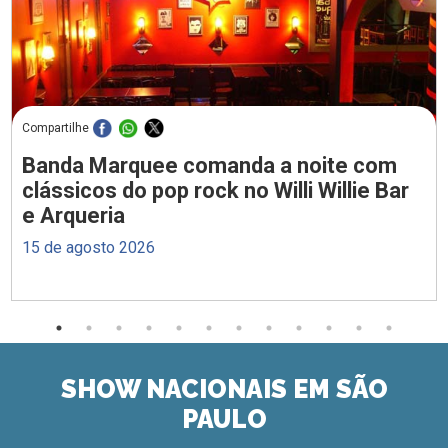
Compartilhe
Banda Marquee comanda a noite com
clássicos do pop rock no Willi Willie Bar
e Arqueria
15 de agosto 2026
SHOW NACIONAIS EM SÃO
PAULO