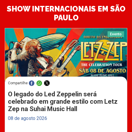
SHOW INTERNACIONAIS EM SÃO
PAULO
Evento
Compartilhe
O legado do Led Zeppelin será
celebrado em grande estilo com Letz
Zep na Suhai Music Hall
08 de agosto 2026