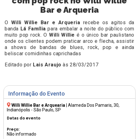
com pop rock no Willi Willie
Bar e Arqueria
O
Willi Willie Bar e Arqueria
recebe os agitos da
banda
Lá Família
para embalar a noite do público com
muito pop rock. O
Willi Willie
é o único bar paulistano
onde os clientes podem praticar arco e flecha, assistir
a shows de bandas de blues, rock, pop e ainda
beliscar comidinhas caprichadas
Editado por
Lais Araujo
às 28/03/2017
Informação do Evento
Willi Willie Bar e Arquearia
|
Alameda Dos Pamaris, 30
,
Indianópolis - São Paulo, SP
Datas do evento
Preço:
Não informado