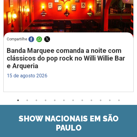
Compartilhe
Banda Marquee comanda a noite com
clássicos do pop rock no Willi Willie Bar
e Arqueria
15 de agosto 2026
SHOW NACIONAIS EM SÃO
PAULO