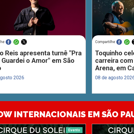
lhe
Compartilhe
o Reis apresenta turnê "Pra
Toquinho cel
 Guardei o Amor" em São
carreira com
o
Arena, em C
agosto 2026
08 de agosto 202
OW INTERNACIONAIS EM SÃO PA
Evento