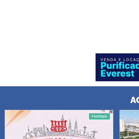
A
Festivais