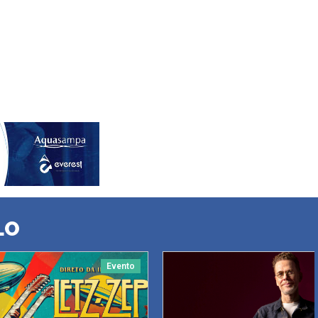
LO
Evento