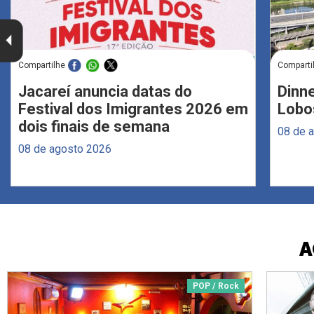
Compartilhe
Comparti
Jacareí anuncia datas do
Dinne
Festival dos Imigrantes 2026 em
Lobo
dois finais de semana
08 de 
08 de agosto 2026
A
POP / Rock