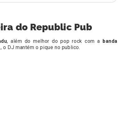
ira do Republic Pub
adu
, além do melhor do pop rock com a
banda
, o DJ mantém o pique no publico.