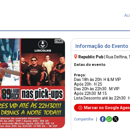
Ac
Informação do Evento
Republic Pub
|
Rua Delfina, 
Datas do evento
Preço:
Das 18h às 20h: H & M VIP
Após 20h : H 25
Das 20h às 22h30 : M VIP
Após 22h30 :M 15
Lista Desconto até às 22h30 : 
Marcar no Google Age
Compartilhe