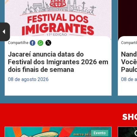
Compartilhe
Comparti
Jacareí anuncia datas do
Nand
Festival dos Imigrantes 2026 em
Você
dois finais de semana
Paul
08 de agosto 2026
08 de 
SH
Evento