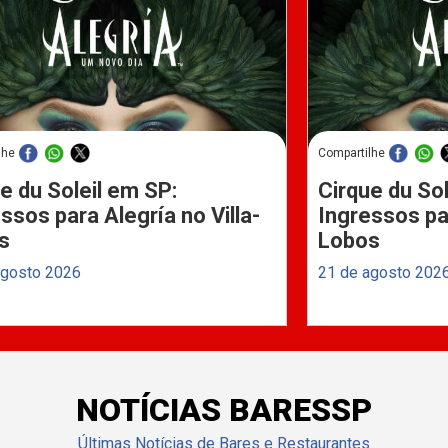
lhe
Compartilhe
e du Soleil em SP:
Cirque du Sol
ssos para Alegría no Villa-
Ingressos par
s
Lobos
agosto 2026
21 de agosto 202
NOTÍCIAS BARESSP
Últimas Notícias de Bares e Restaurantes