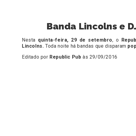
Banda Lincolns e D
Nesta
quinta-feira, 29 de setembro
, o
Repub
Lincolns.
Toda noite há bandas que disparam
pop
Editado por
Republic Pub
às 29/09/2016