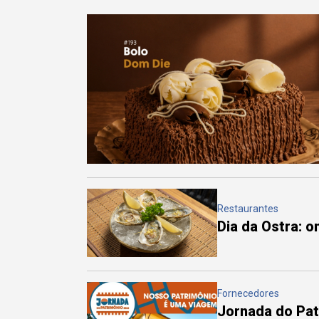
Restaurantes
Dia da Ostra: 
Fornecedores
Jornada do Pa