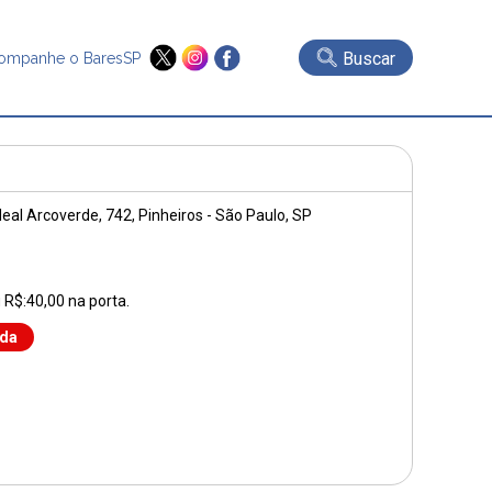
Buscar
ompanhe o BaresSP
eal Arcoverde, 742
, Pinheiros - São Paulo, SP
R$:40,00 na porta.
nda