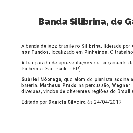
Banda Silibrina, de 
A banda de jazz brasileiro
Silibrina
, liderada por
nos Fundos
, localizado em
Pinheiros.
O trabalh
A temporada de apresentações de lançamento do 
Pinheiros, São Paulo - SP).
Gabriel Nóbrega
, que além de pianista assina
bateria,
Matheus Prado
na percussão,
Wagner 
diversas, vindos de diferentes regiões do Brasil
Editado por
Daniela Silveira
às 24/04/2017