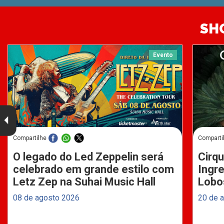
SH
Evento
Compartilhe
Comparti
O legado do Led Zeppelin será
Cirqu
celebrado em grande estilo com
Ingre
Letz Zep na Suhai Music Hall
Lobo
08 de agosto 2026
20 de 