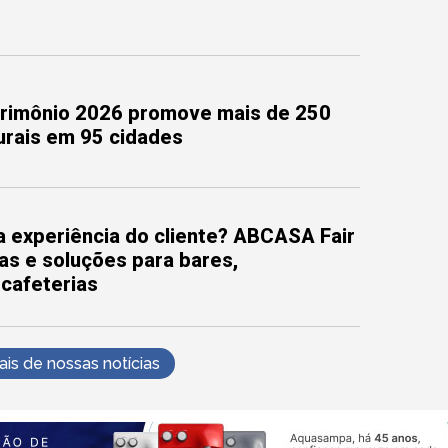
trimônio 2026 promove mais de 250
turais em 95 cidades
 experiência do cliente? ABCASA Fair
as e soluções para bares,
 cafeterias
s de nossas notícias