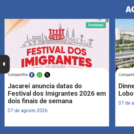
A
Festivais
Compartilhe
Comparti
Jacareí anuncia datas do
Dinne
Festival dos Imigrantes 2026 em
Lobo
dois finais de semana
07 de 
07 de agosto 2026