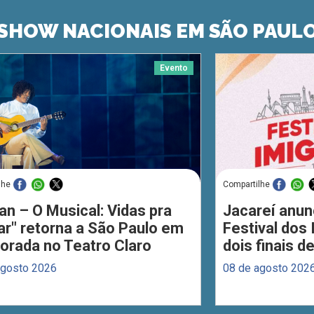
SHOW NACIONAIS EM SÃO PAUL
Evento
lhe
Compartilhe
an – O Musical: Vidas pra
Jacareí anun
ar" retorna a São Paulo em
Festival dos
orada no Teatro Claro
dois finais 
agosto 2026
08 de agosto 202