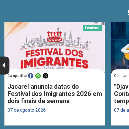
Festivais
Compartilhe
Comparti
Jacareí anuncia datas do
"Djav
Festival dos Imigrantes 2026 em
Cont
dois finais de semana
temp
07 de agosto 2026
07 de 