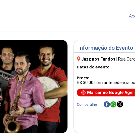
Ac
Informação do Evento
Jazz nos Fundos
|
Rua Card
Datas do evento
Preço:
R$:30,00 com antecedência ou 
Marcar no Google Age
Compartilhe