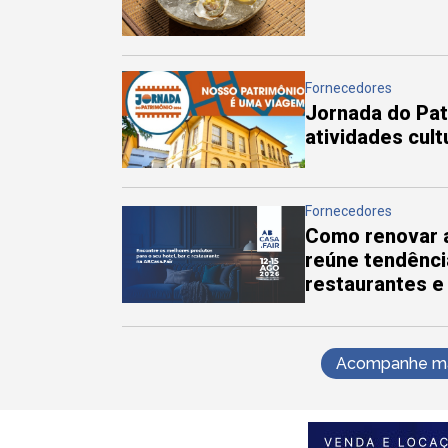
Fornecedores
Jornada do Pa
atividades cul
Fornecedores
Como renovar a
reúne tendênci
restaurantes e
Acompanhe mai