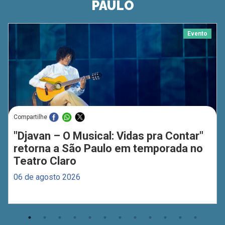
PAULO
Evento
Compartilhe
"Djavan – O Musical: Vidas pra Contar"
retorna a São Paulo em temporada no
Teatro Claro
06 de agosto 2026