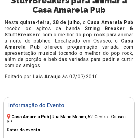
StuffBreakers para animar a
Casa Amarela Pub
Nesta
quinta-feira, 28 de julho
, o
Casa Amarela Pub
recebe os agitos da banda
String Breaker &
StuffBreakers
com o melhor do
pop rock
para animar
a noite do público. Localizado em Osasco, o
Casa
Amarela Pub
oferece programação variada com
apresentação musical tocando o melhor do pop rock,
além de porção e bebidas variadas para pedir e curtir
com os amigos.
Editado por
Lais Araujo
às 07/07/2016
Informação do Evento
Casa Amarela Pub
|
Rua Mario Menim, 62
, Centro - Osasco,
SP
Datas do evento