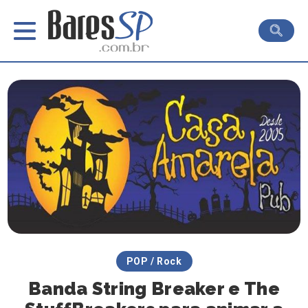
POP / Rock
Banda String Breaker e The