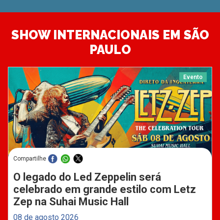
SHOW INTERNACIONAIS EM SÃO
PAULO
Evento
Compartilhe
O legado do Led Zeppelin será
celebrado em grande estilo com Letz
Zep na Suhai Music Hall
08 de agosto 2026