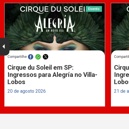
Evento
Compartilhe
Comparti
Cirque du Soleil em SP:
Cirqu
Ingressos para Alegría no Villa-
Ingre
Lobos
Lobo
20 de agosto 2026
21 de 