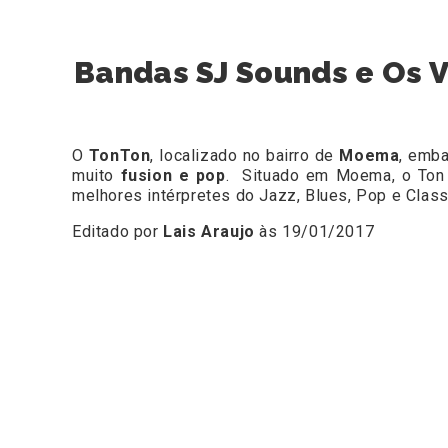
Bandas SJ Sounds e Os 
O
TonTon
, localizado no bairro de
Moema
, emb
muito
fusion e pop
. Situado em Moema, o Ton 
melhores intérpretes do Jazz, Blues, Pop e Class
Editado por
Lais Araujo
às 19/01/2017