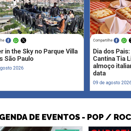
lhe
Compartilhe
r in the Sky no Parque Villa
Dia dos Pais:
s São Paulo
Cantina Tia 
almoço italia
agosto 2026
data
09 de agosto 202
GENDA DE EVENTOS - POP / RO