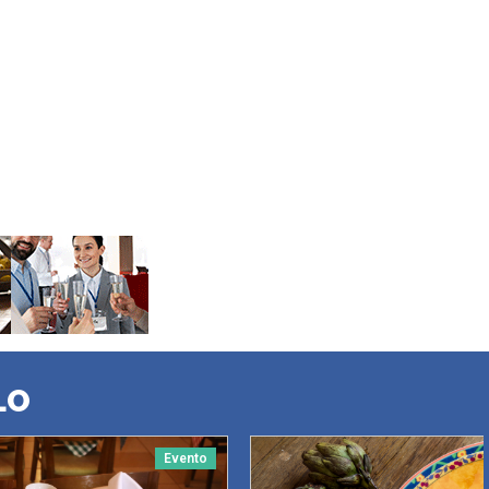
LO
Evento