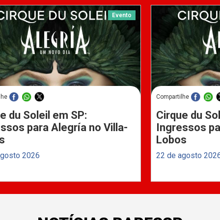
Evento
lhe
Compartilhe
e du Soleil em SP:
Cirque du Sol
ssos para Alegría no Villa-
Ingressos par
s
Lobos
agosto 2026
22 de agosto 202