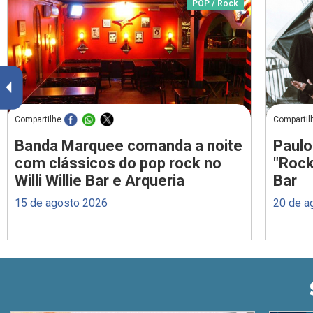
POP / Rock
Compartilhe
Compartil
Banda Marquee comanda a noite
Paulo
com clássicos do pop rock no
"Rock
Willi Willie Bar e Arqueria
Bar
15 de agosto 2026
20 de a