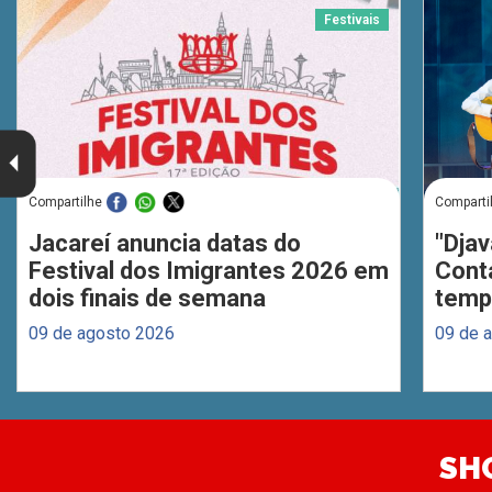
Festivais
Compartilhe
Comparti
Jacareí anuncia datas do
"Djav
Festival dos Imigrantes 2026 em
Cont
dois finais de semana
temp
09 de agosto 2026
09 de 
SH