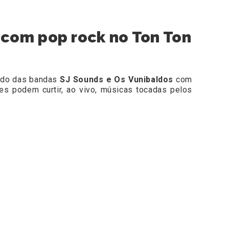
com pop rock no Ton Ton
ndo das bandas
SJ Sounds e Os Vunibaldos
com
s podem curtir, ao vivo, músicas tocadas pelos