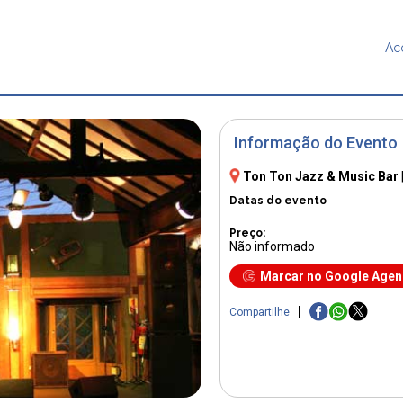
Ac
Informação do Evento
Ton Ton Jazz & Music Bar
Datas do evento
Preço:
Não informado
Marcar no Google Age
Compartilhe