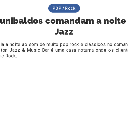
POP / Rock
Vunibaldos comandam a noite 
Jazz
ala a noite ao som de muito pop rock e clássicos no coma
ton Jazz & Music Bar é uma casa noturna onde os cliente
ic Rock.