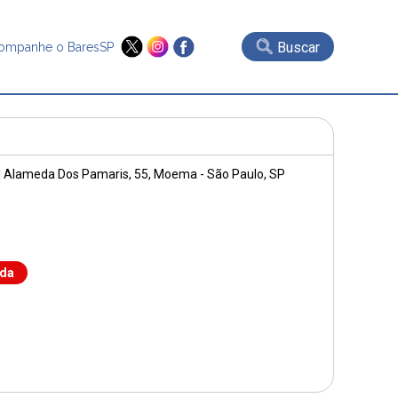
Buscar
ompanhe o BaresSP
|
Alameda Dos Pamaris, 55
, Moema - São Paulo, SP
nda