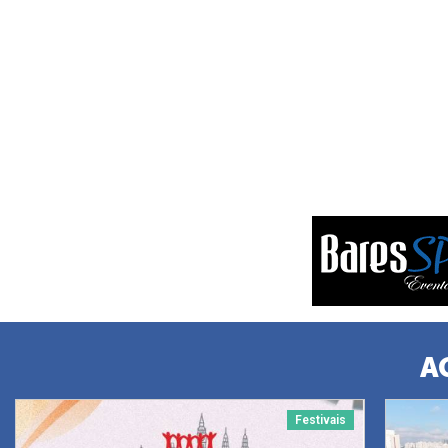
A
Festivais