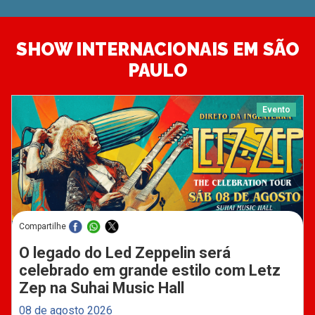
SHOW INTERNACIONAIS EM SÃO
PAULO
Evento
Compartilhe
O legado do Led Zeppelin será
celebrado em grande estilo com Letz
Zep na Suhai Music Hall
08 de agosto 2026