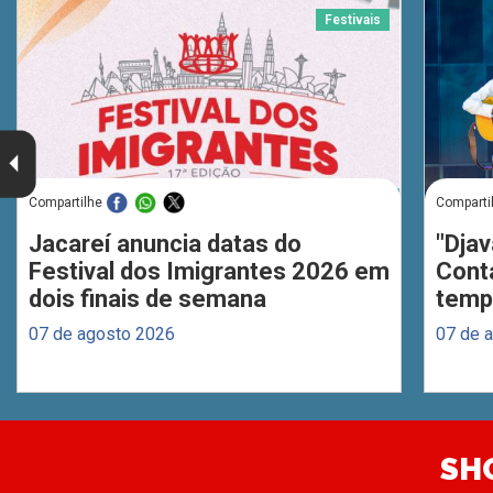
Festivais
Compartilhe
Comparti
Jacareí anuncia datas do
"Djav
Festival dos Imigrantes 2026 em
Cont
dois finais de semana
temp
07 de agosto 2026
07 de 
SH