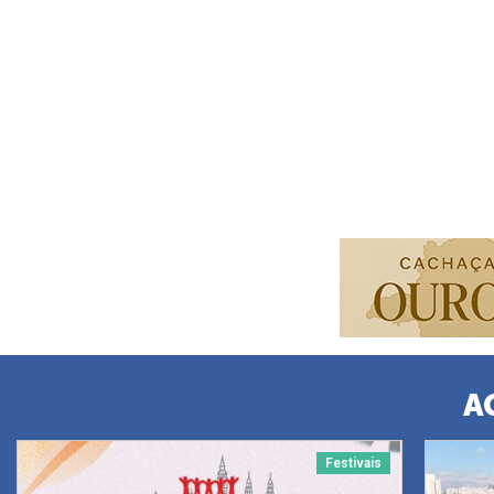
A
Festivais