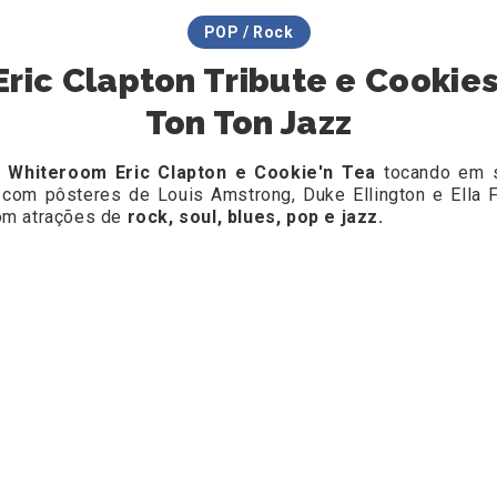
POP / Rock
ic Clapton Tribute e Cookie
Ton Ton Jazz
Whiteroom Eric Clapton e Cookie'n Tea
tocando em s
 com pôsteres de Louis Amstrong, Duke Ellington e Ella F
om atrações de
rock, soul, blues, pop e jazz.