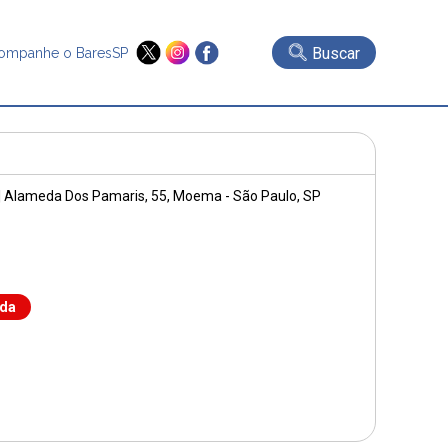
Buscar
ompanhe o BaresSP
|
Alameda Dos Pamaris, 55
, Moema - São Paulo, SP
nda