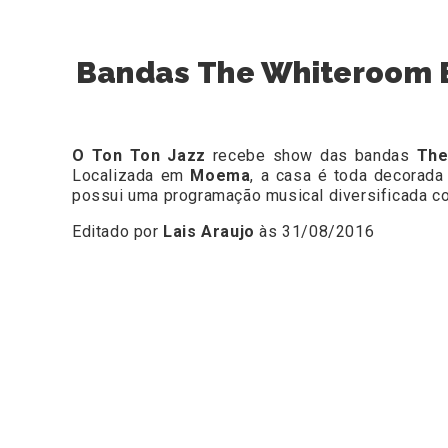
Bandas The Whiteroom Er
O Ton Ton Jazz
recebe show das bandas
The 
Localizada em
Moema
, a casa é toda decorada
possui uma programação musical diversificada c
Editado por
Lais Araujo
às 31/08/2016