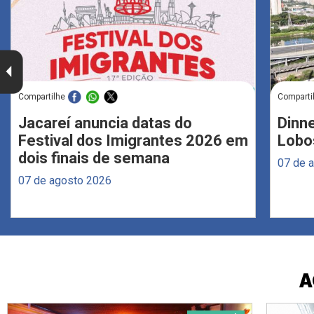
Compartilhe
Comparti
Jacareí anuncia datas do
Dinne
Festival dos Imigrantes 2026 em
Lobo
dois finais de semana
07 de 
07 de agosto 2026
A