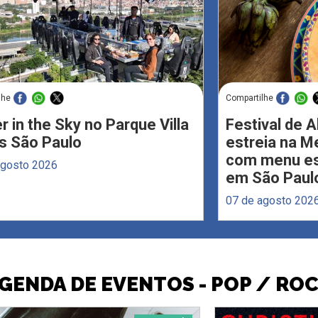
lhe
Compartilhe
r in the Sky no Parque Villa
Festival de 
s São Paulo
estreia na M
com menu esp
agosto 2026
em São Paul
07 de agosto 202
GENDA DE EVENTOS - POP / RO