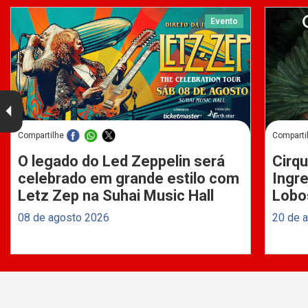
Evento
Compartilhe
Comparti
O legado do Led Zeppelin será
Cirqu
celebrado em grande estilo com
Ingre
Letz Zep na Suhai Music Hall
Lobo
08 de agosto 2026
20 de 