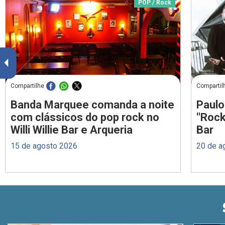
POP / Rock
Compartilhe
Compartil
Banda Marquee comanda a noite
Paulo
com clássicos do pop rock no
"Rock
Willi Willie Bar e Arqueria
Bar
15 de agosto 2026
20 de a