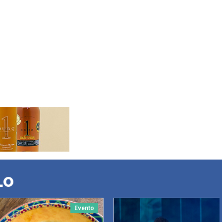
LO
Evento