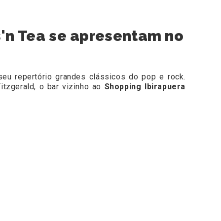
s'n Tea se apresentam no
eu repertório grandes clássicos do pop e rock.
itzgerald, o bar vizinho ao
Shopping Ibirapuera