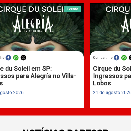
Evento
lhe
Compartilhe
e du Soleil em SP:
Cirque du Sol
ssos para Alegría no Villa-
Ingressos par
s
Lobos
agosto 2026
21 de agosto 202