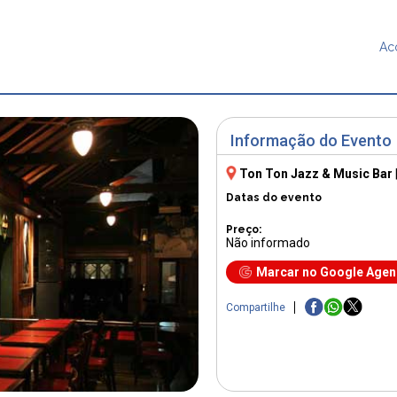
Ac
Informação do Evento
Ton Ton Jazz & Music Bar
Datas do evento
Preço:
Não informado
Marcar no Google Age
Compartilhe