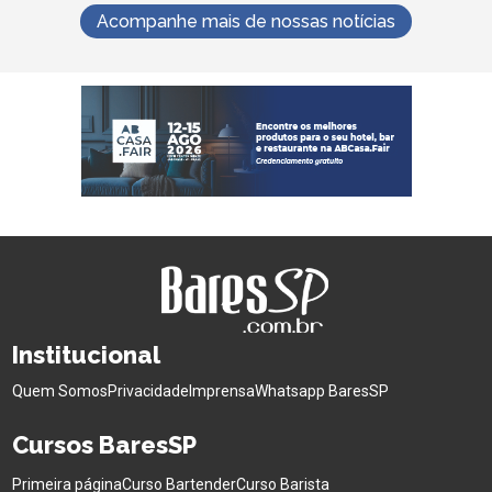
Acompanhe mais de nossas notícias
Institucional
Quem Somos
Privacidade
Imprensa
Whatsapp BaresSP
Cursos BaresSP
Primeira página
Curso Bartender
Curso Barista