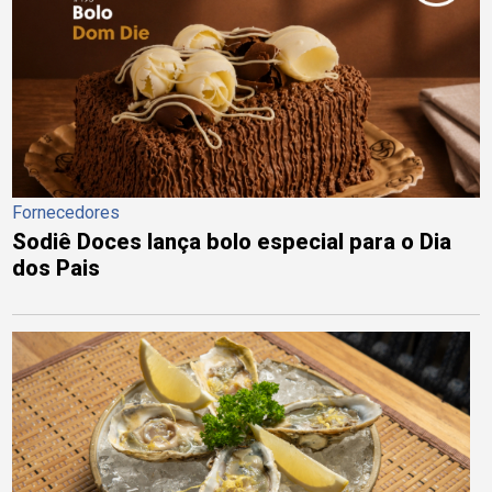
Fornecedores
Sodiê Doces lança bolo especial para o Dia
dos Pais