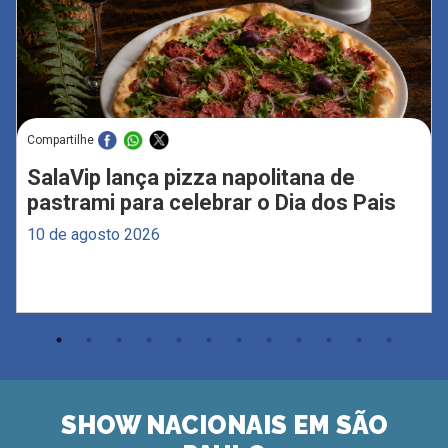
Compartilhe
SalaVip lança pizza napolitana de
pastrami para celebrar o Dia dos Pais
10 de agosto 2026
SHOW NACIONAIS EM SÃO