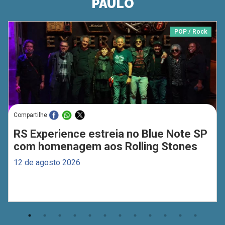
PAULO
POP / Rock
Compartilhe
RS Experience estreia no Blue Note SP
com homenagem aos Rolling Stones
12 de agosto 2026