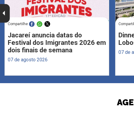
Compartilhe
Comparti
Jacareí anuncia datas do
Dinne
Festival dos Imigrantes 2026 em
Lobo
dois finais de semana
07 de 
07 de agosto 2026
AGE