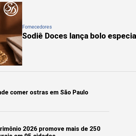
Fornecedores
Sodiê Doces lança bolo especial
onde comer ostras em São Paulo
trimônio 2026 promove mais de 250
turais em 95 cidades