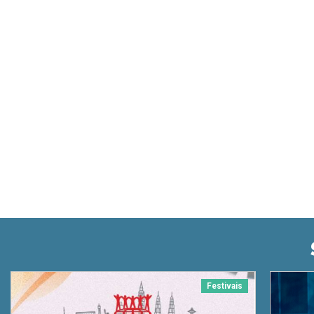
Festivais