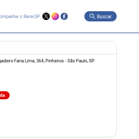
Buscar
ompanhe o BaresSP
adeiro Faria Lima, 364
, Pinheiros - São Paulo, SP
nda