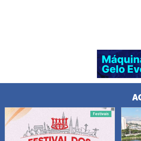
A
Festivais