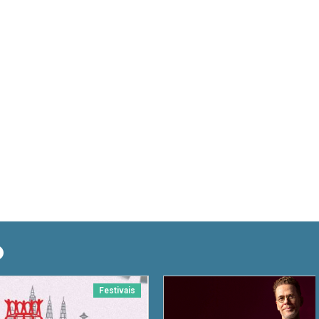
O
Festivais