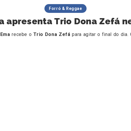
Forró & Reggae
a apresenta Trio Dona Zefá n
 Ema
recebe o
Trio Dona Zefá
para agitar o final do di