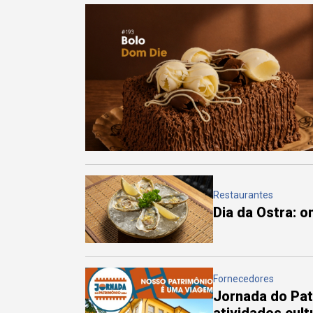
Restaurantes
Dia da Ostra: 
Fornecedores
Jornada do Pa
atividades cul