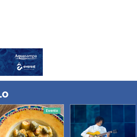
LO
Evento