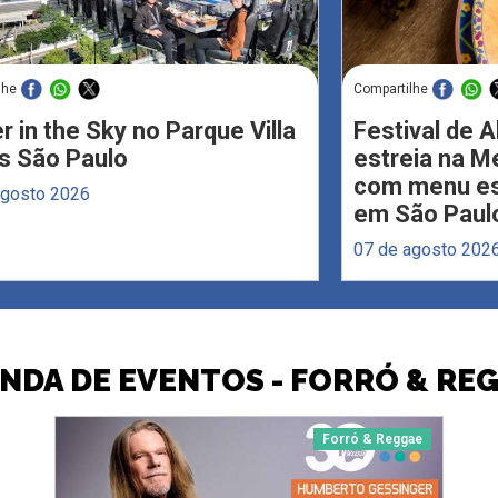
lhe
Compartilhe
r in the Sky no Parque Villa
Festival de 
s São Paulo
estreia na M
com menu esp
agosto 2026
em São Paul
07 de agosto 202
NDA DE EVENTOS - FORRÓ & RE
Forró & Reggae