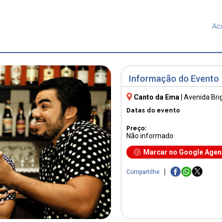
Ac
Informação do Evento
Canto da Ema
|
Avenida Brig
Datas do evento
Preço:
Não informado
Marcar no Google Age
Compartilhe