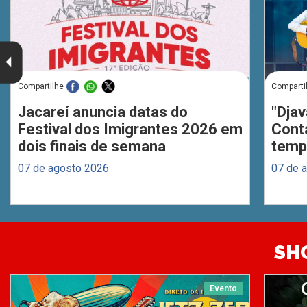
Compartilhe
Comparti
Jacareí anuncia datas do
"Djav
Festival dos Imigrantes 2026 em
Cont
dois finais de semana
temp
07 de agosto 2026
07 de 
SH
Evento