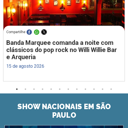
Compartilhe
Banda Marquee comanda a noite com
clássicos do pop rock no Willi Willie Bar
e Arqueria
15 de agosto 2026
SHOW NACIONAIS EM SÃO
PAULO