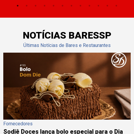
NOTÍCIAS BARESSP
Últimas Notícias de Bares e Restaurantes
Fornecedores
Sodiê Doces lança bolo especial para o Dia