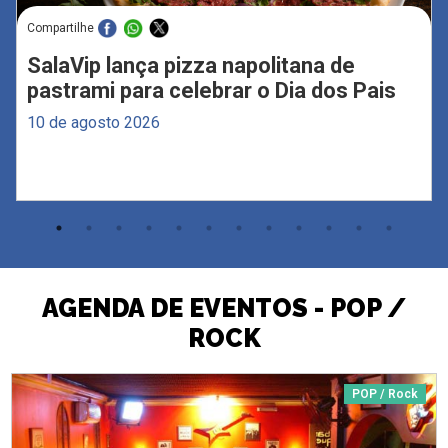
Compartilhe
SalaVip lança pizza napolitana de
pastrami para celebrar o Dia dos Pais
10 de agosto 2026
AGENDA DE EVENTOS - POP /
ROCK
POP / Rock