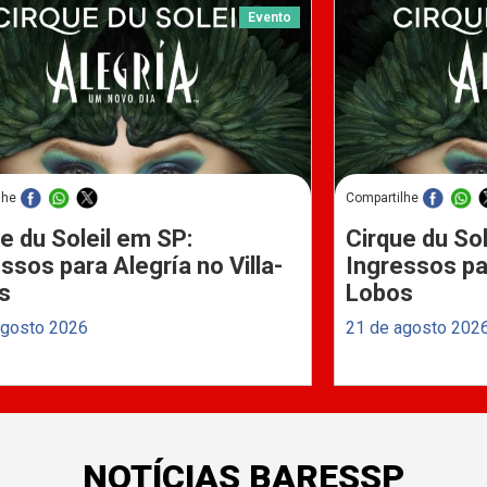
Evento
lhe
Compartilhe
e du Soleil em SP:
Cirque du Sol
ssos para Alegría no Villa-
Ingressos par
s
Lobos
agosto 2026
21 de agosto 202
NOTÍCIAS BARESSP