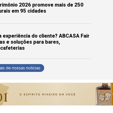
trimônio 2026 promove mais de 250
turais em 95 cidades
 experiência do cliente? ABCASA Fair
as e soluções para bares,
 cafeterias
s de nossas notícias