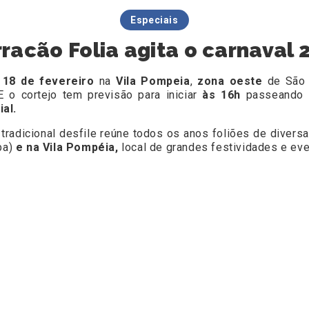
Especiais
rracão Folia agita o carnaval 
18 de fevereiro
na
Vila Pompeia
,
zona oeste
de São 
 o cortejo tem previsão para iniciar
às 16h
passeando
ial.
 tradicional desfile reúne todos os anos foliões de divers
ba)
e na Vila Pompéia,
local de grandes festividades e eve