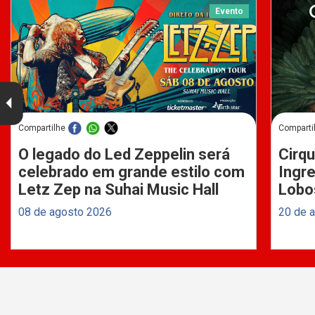
Evento
Compartilhe
Comparti
O legado do Led Zeppelin será
Cirqu
celebrado em grande estilo com
Ingre
Letz Zep na Suhai Music Hall
Lobo
08 de agosto 2026
20 de 