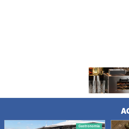
A
Gastronomia