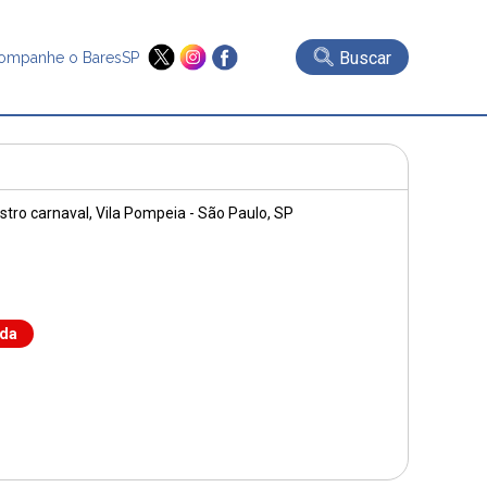
Buscar
ompanhe o BaresSP
stro carnaval, Vila Pompeia - São Paulo, SP
nda