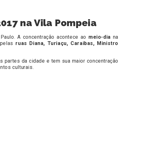
2017 na Vila Pompeia
Paulo. A concentração acontece ao
meio-dia
na
 pelas
ruas Diana, Turiaçu, Caraibas, Ministro
as partes da cidade e tem sua maior concentração
ntos culturais.