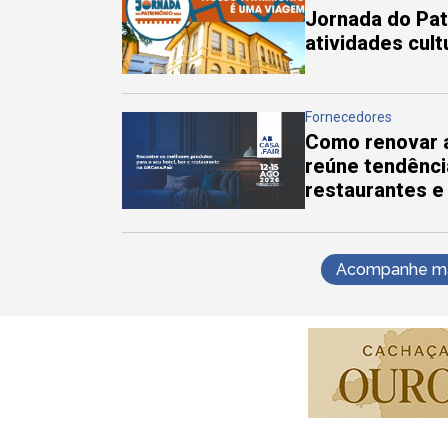
Jornada do Pa
atividades cul
Fornecedores
Como renovar a
reúne tendênci
restaurantes e
Acompanhe mai