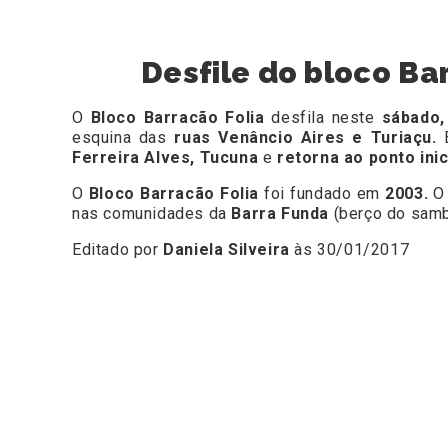
Desfile do bloco Ba
O
Bloco Barracão Folia
desfila neste
sábado, 
esquina das
ruas Venâncio Aires e Turiaçu.
E
Ferreira Alves, Tucuna
e
retorna ao ponto inic
O
Bloco Barracão Folia
foi fundado em
2003.
O
nas comunidades da
Barra Funda
(berço do sam
Editado por
Daniela Silveira
às 30/01/2017