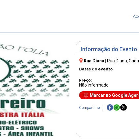
Ac
Informação do Evento
Rua Diana
|
Rua Diana
, Cada
Datas do evento
Preço:
Não informado
Marcar no Google Age
Compartilhe