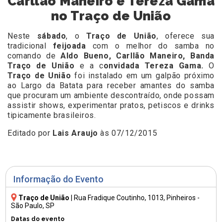
Carllão Maneiro e Tereza Gama
no Traço de União
Neste
sábado
, o
Traço de União
, oferece sua
tradicional
feijoada
com o melhor do samba no
comando de
Aldo Bueno, Carllão Maneiro, Banda
Traço de União
e a c
onvidada Tereza Gama.
O
Traço de União
foi instalado em um galpão próximo
ao Largo da Batata para receber amantes do samba
que procuram um ambiente descontraído, onde possam
assistir shows, experimentar pratos, petiscos e drinks
tipicamente brasileiros.
Editado por
Lais Araujo
às 07/12/2015
Informação do Evento
Traço de União
|
Rua Fradique Coutinho, 1013
, Pinheiros -
São Paulo, SP
Datas do evento