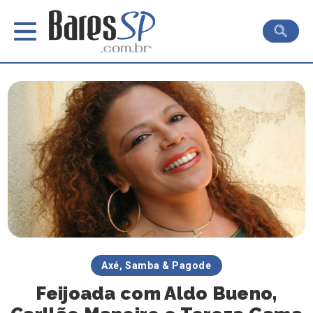
Axé, Samba & Pagode
Feijoada com Aldo Bueno,