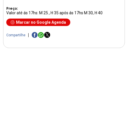
Preço:
Valor até ás 17hs: M 25 , H 35 após ás 17hs M 30, H 40
Marcar no Google Agenda
Compartilhe