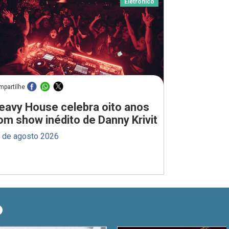
Eletrônico
mpartilhe
eavy House celebra oito anos
om show inédito de Danny Krivit
 de agosto 2026
O