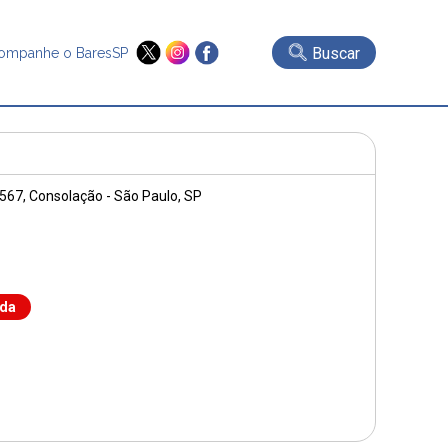
Buscar
ompanhe o BaresSP
 567
, Consolação - São Paulo, SP
nda