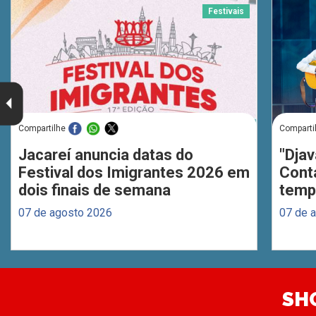
Festivais
Compartilhe
Comparti
Jacareí anuncia datas do
"Djav
Festival dos Imigrantes 2026 em
Cont
dois finais de semana
temp
07 de agosto 2026
07 de 
SH