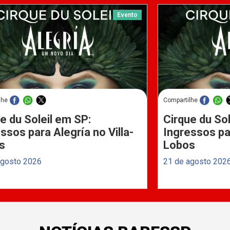
Evento
lhe
Compartilhe
e du Soleil em SP:
Cirque du Sol
ssos para Alegría no Villa-
Ingressos par
s
Lobos
agosto 2026
21 de agosto 202