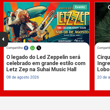
Evento
Compartilhe
Comparti
O legado do Led Zeppelin será
Cirqu
celebrado em grande estilo com
Ingre
Letz Zep na Suhai Music Hall
Lobo
08 de agosto 2026
20 de 