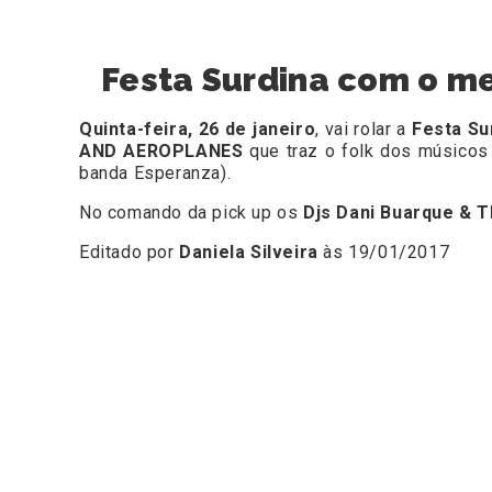
Festa Surdina com o mel
Quinta-feira, 26 de janeiro
, vai rolar a
Festa Su
AND AEROPLANES
que traz o
folk dos músico
banda Esperanza).
No comando da pick up os
Djs Dani Buarque & 
Editado por
Daniela Silveira
às 19/01/2017