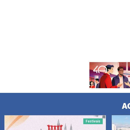
A
Festivais