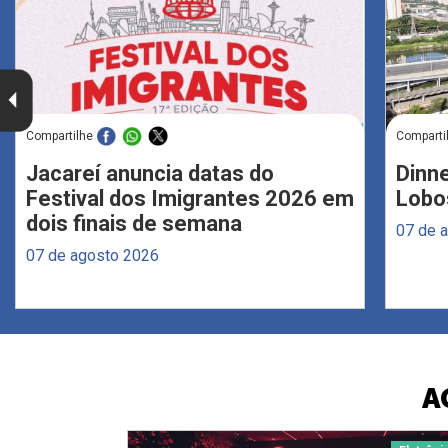
Compartilhe
Comparti
Jacareí anuncia datas do
Dinne
Festival dos Imigrantes 2026 em
Lobo
dois finais de semana
07 de 
07 de agosto 2026
A