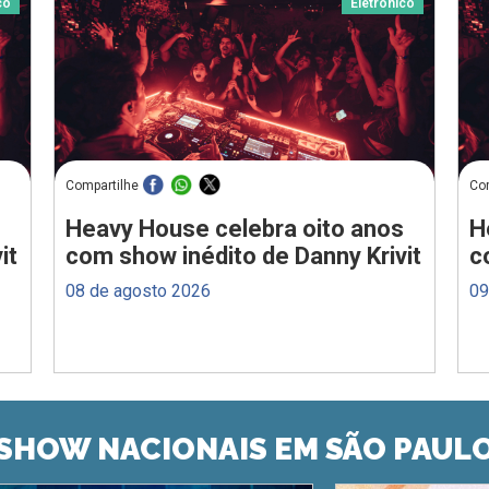
co
Eletrônico
Compartilhe
Co
Heavy House celebra oito anos
H
it
com show inédito de Danny Krivit
c
08 de agosto 2026
09
SHOW NACIONAIS EM SÃO PAUL