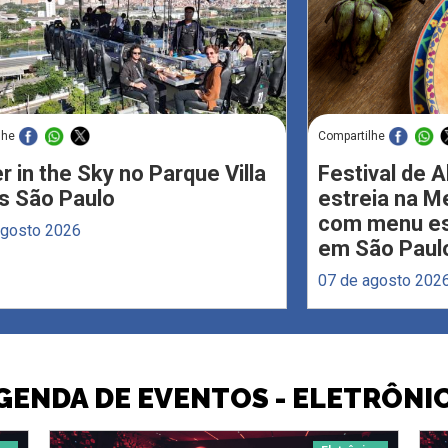
lhe
Compartilhe
r in the Sky no Parque Villa
Festival de 
s São Paulo
estreia na M
com menu esp
agosto 2026
em São Paul
07 de agosto 202
GENDA DE EVENTOS - ELETRÔNI