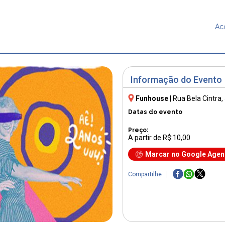
Ac
Informação do Evento
Funhouse
|
Rua Bela Cintra,
Datas do evento
Preço:
A partir de R$:10,00
Marcar no Google Age
Compartilhe