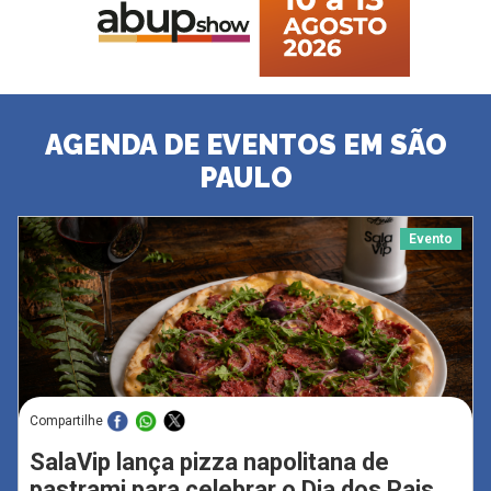
AGENDA DE EVENTOS EM SÃO
PAULO
Evento
Compartilhe
SalaVip lança pizza napolitana de
pastrami para celebrar o Dia dos Pais