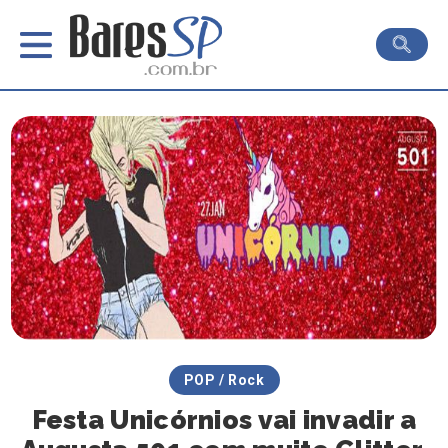
POP / Rock
Festa Unicórnios vai invadir a