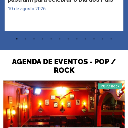
10 de agosto 2026
AGENDA DE EVENTOS - POP /
ROCK
POP / Rock