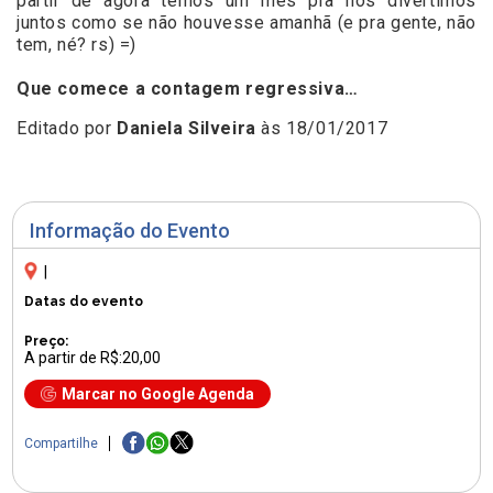
partir de agora temos um mês pra nos divertimos
juntos como se não houvesse amanhã (e pra gente, não
tem, né? rs) =)
Que comece a contagem regressiva…
Editado por
Daniela Silveira
às 18/01/2017
Informação do Evento
|
Datas do evento
Preço:
A partir de R$:20,00
Marcar no Google Agenda
Compartilhe