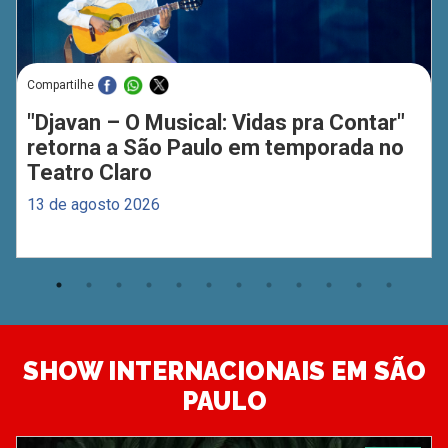
Compartilhe
"Djavan – O Musical: Vidas pra Contar"
retorna a São Paulo em temporada no
Teatro Claro
13 de agosto 2026
SHOW INTERNACIONAIS EM SÃO
PAULO