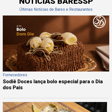
NOTÍCIAS BARESSP
Últimas Notícias de Bares e Restaurantes
Fornecedores
Sodiê Doces lança bolo especial para o Dia
dos Pais