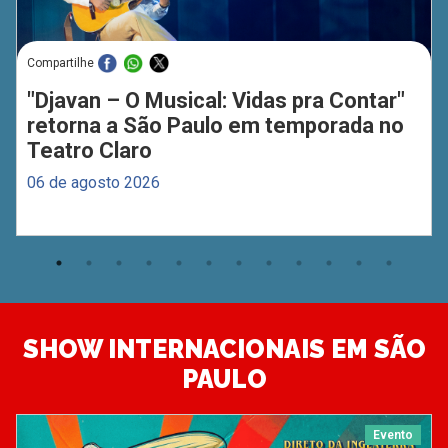
Compartilhe
"Djavan – O Musical: Vidas pra Contar"
retorna a São Paulo em temporada no
Teatro Claro
06 de agosto 2026
SHOW INTERNACIONAIS EM SÃO
PAULO
Evento