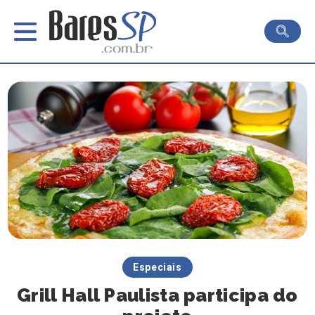
Especiais
Grill Hall Paulista participa do