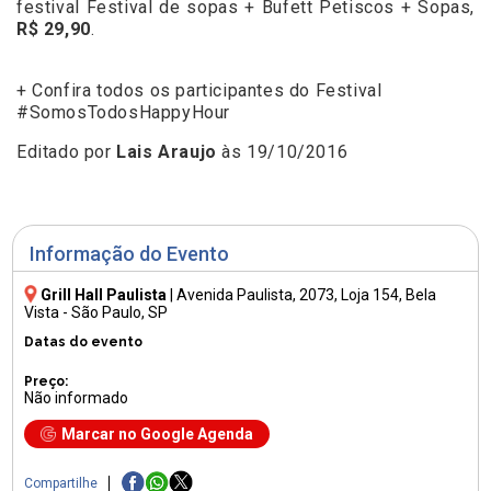
festival Festival de sopas + Bufett Petiscos + Sopas,
R$ 29,90
.
+ Confira todos os participantes do Festival
#SomosTodosHappyHour
Editado por
Lais Araujo
às 19/10/2016
Informação do Evento
Grill Hall Paulista
|
Avenida Paulista, 2073
, Loja 154, Bela
Vista - São Paulo, SP
Datas do evento
Preço:
Não informado
Marcar no Google Agenda
Compartilhe