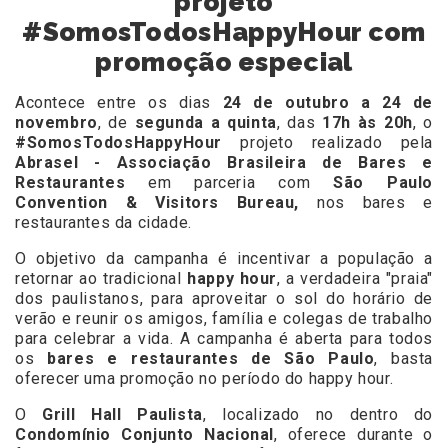
projeto
#SomosTodosHappyHour com
promoção especial
Acontece entre os dias
24 de outubro a 24 de
novembro
, de
segunda a quinta
, das
17h às 20h
, o
#SomosTodosHappyHour
projeto realizado pela
Abrasel - Associação Brasileira de Bares e
Restaurantes
em parceria com
São Paulo
Convention & Visitors Bureau,
nos bares e
restaurantes da cidade.
O objetivo da campanha é incentivar a população a
retornar ao tradicional
happy hour
, a verdadeira "praia"
dos paulistanos, para aproveitar o sol do horário de
verão e reunir os amigos, família e colegas de trabalho
para celebrar a vida. A campanha é aberta para todos
os
bares e restaurantes de São Paulo
, basta
oferecer uma promoção no período do happy hour.
O
Grill Hall Paulista
, localizado no dentro do
Condomínio Conjunto Nacional
, oferece durante o