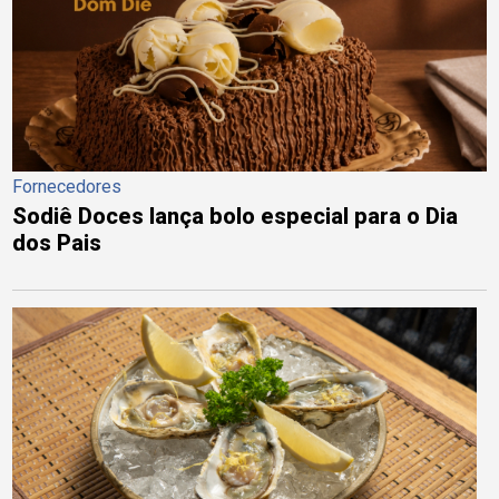
Fornecedores
Sodiê Doces lança bolo especial para o Dia
dos Pais