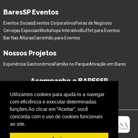
BaresSP Eventos
Eventos Sociais
Eventos Corporativos
Feiras de Negócios
Cervejas Especiais
Workshops Interativo
Buffet para Eventos
Bar Nas Alturas
Caminhão para Eventos
Nossos Projetos
Experiência Gastronômica
Família no Parque
Ativação em Bares
Acompanhe o BARESSP
Utilizamos cookies para ajudá-lo a navegar
com eficiência e executar determinadas
funções.Ao clicar em “Aceitar”, você
concorda com o uso de cookies funcionais
ao site.