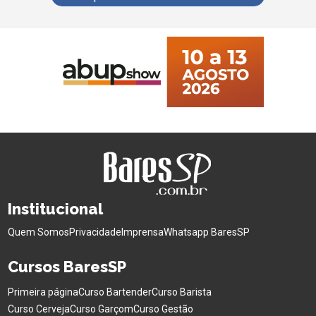
Institucional
Quem Somos
Privacidade
Imprensa
Whatsapp BaresSP
Cursos BaresSP
Primeira página
Curso Bartender
Curso Barista
Curso Cerveja
Curso Garçom
Curso Gestão