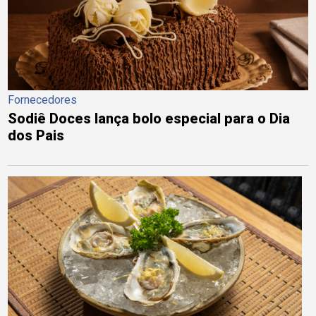
Fornecedores
Sodiê Doces lança bolo especial para o Dia
dos Pais