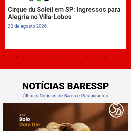
Cirque du Soleil em SP: Ingressos para
Alegría no Villa-Lobos
20 de agosto 2026
NOTÍCIAS BARESSP
Últimas Notícias de Bares e Restaurantes