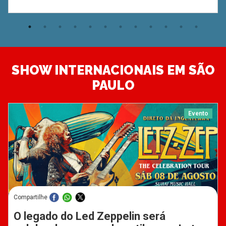
SHOW INTERNACIONAIS EM SÃO
PAULO
Evento
Compartilhe
O legado do Led Zeppelin será