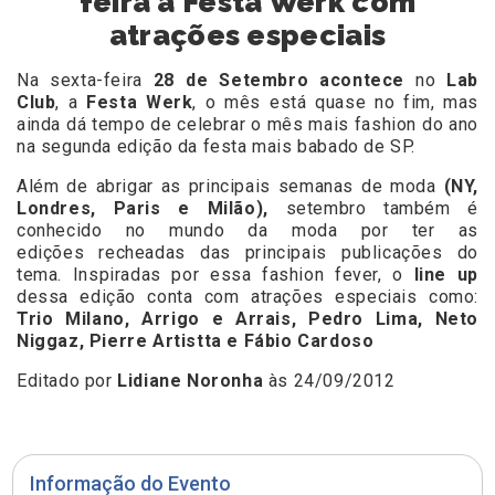
feira a Festa Werk com
atrações especiais
Na sexta-feira
28 de Setembro acontece
no
Lab
Club
, a
Festa Werk
, o mês está quase no fim, mas
ainda dá tempo de celebrar o mês mais fashion do ano
na segunda edição da festa mais babado de SP.
Além de abrigar as principais semanas de moda
(NY,
Londres, Paris e Milão),
setembro também é
conhecido no mundo da moda por ter as
edições recheadas das principais publicações do
tema. Inspiradas por essa fashion fever, o
line up
dessa edição conta com atrações especiais como:
Trio Milano, Arrigo e Arrais, Pedro Lima, Neto
Niggaz, Pierre Artistta e Fábio Cardoso
Editado por
Lidiane Noronha
às 24/09/2012
Informação do Evento