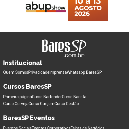
Institucional
Quem Somos
Privacidade
Imprensa
Whatsapp BaresSP
Cursos BaresSP
Primeira página
Curso Bartender
Curso Barista
Curso Cerveja
Curso Garçom
Curso Gestão
BaresSP Eventos
Eventos Sociais
Eventos Corporativos
Feiras de Negócios