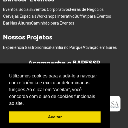
Eventos Sociais
Eventos Corporativos
Feiras de Negócios
Cervejas Especiais
Workshops Interativo
Buffet para Eventos
Bar Nas Alturas
Caminhão para Eventos
Nossos Projetos
Experiência Gastronômica
Família no Parque
Ativação em Bares
Acompanhe o BARESSP
Utilizamos cookies para ajudá-lo a navegar
com eficiência e executar determinadas
funções.Ao clicar em “Aceitar”, você
concorda com o uso de cookies funcionais
ao site.
Aceitar