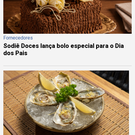
Fornecedores
Sodiê Doces lança bolo especial para o Dia
dos Pais