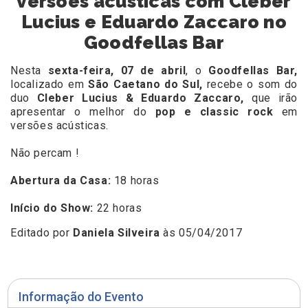
versões acústicas com Cleber
Lucius e Eduardo Zaccaro no
Goodfellas Bar
Nesta
sexta-feira, 07 de abril
, o
Goodfellas Bar,
localizado em
São Caetano do Sul,
recebe o som do
duo
Cleber Lucius & Eduardo Zaccaro,
que irão
apresentar o melhor do
pop e classic rock
em
versões acústicas.
Não percam !
Abertura da Casa:
18 horas
Início do Show:
22 horas
Editado por
Daniela Silveira
às 05/04/2017
Informação do Evento