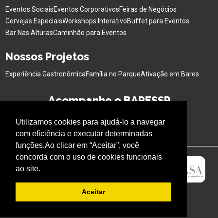
Eventos Sociais
Eventos Corporativos
Feiras de Negócios
Cervejas Especiais
Workshops Interativo
Buffet para Eventos
Bar Nas Alturas
Caminhão para Eventos
Nossos Projetos
Experiência Gastronômica
Família no Parque
Ativação em Bares
Acompanhe o BARESSP
Utilizamos cookies para ajudá-lo a navegar
com eficiência e executar determinadas
funções.Ao clicar em “Aceitar”, você
concorda com o uso de cookies funcionais
ao site.
Aceitar