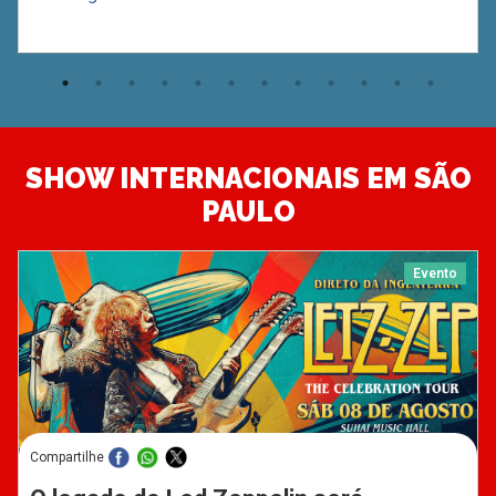
SHOW INTERNACIONAIS EM SÃO
PAULO
Evento
Compartilhe