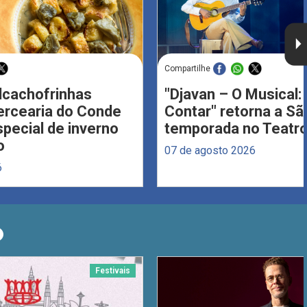
Compartilhe
Alcachofrinhas
"Djavan – O Musical: 
ercearia do Conde
Contar" retorna a S
ecial de inverno
temporada no Teatro
o
07 de agosto 2026
6
O
Festivais