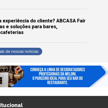
 experiência do cliente? ABCASA Fair
as e soluções para bares,
 cafeterias
s de nossas notícias
titucional