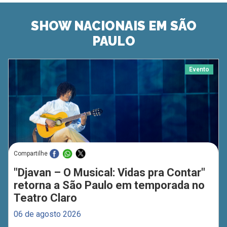
SHOW NACIONAIS EM SÃO
PAULO
Evento
Compartilhe
"Djavan – O Musical: Vidas pra Contar"
retorna a São Paulo em temporada no
Teatro Claro
06 de agosto 2026