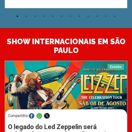
SHOW INTERNACIONAIS EM SÃO
PAULO
Evento
Compartilhe
O legado do Led Zeppelin será