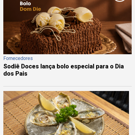
Fornecedores
Sodiê Doces lança bolo especial para o Dia
dos Pais