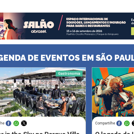
GENDA DE EVENTOS EM SÃO PAU
Gastronomia
lhe
Compartilhe