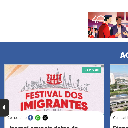
A
Festivais
Compartilhe
Comparti