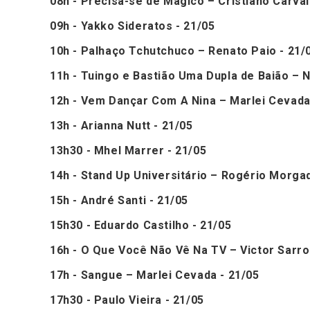
08h - Precisa-se de Mágico – Cristiano Carval
09h - Yakko Sideratos - 21/05
10h - Palhaço Tchutchuco – Renato Paio - 21/
11h - Tuingo e Bastião Uma Dupla de Baião – N
12h - Vem Dançar Com A Nina – Marlei Cevada
13h - Arianna Nutt - 21/05
13h30 - Mhel Marrer - 21/05
14h - Stand Up Universitário – Rogério Morga
15h - André Santi - 21/05
15h30 - Eduardo Castilho - 21/05
16h - O Que Você Não Vê Na TV – Victor Sarro
17h - Sangue – Marlei Cevada - 21/05
17h30 - Paulo Vieira - 21/05