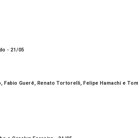
do - 21/05
 Fabio Gueré, Renato Tortorelli, Felipe Hamachi e Tom