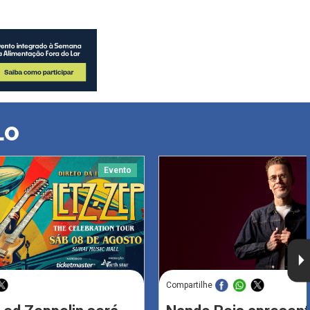
LO
Evento
Compartilhe