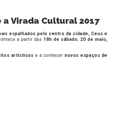
 a Virada Cultural 2017
ows espalhados pelo centro da cidade, Ceus e
contece a partir das
18h de sábado
,
20 de maio,
uitos artísticos
e a conhecer
novos espaços de