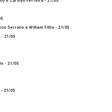
ho e Carolyn Ferreira - 21/05
05
ico Serrano e William Filho - 21/05
 - 21/05
do - 21/05
 - 21/05