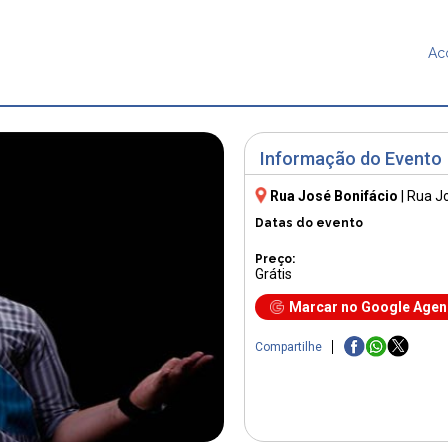
Ac
Informação do Evento
Rua José Bonifácio
|
Rua J
Datas do evento
Preço:
Grátis
Marcar no Google Age
Compartilhe