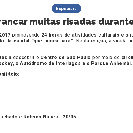
Especiais
ancar muitas risadas durante
2017
promovendo
24 horas de atividades culturais
e
sh
ado da capital “que nunca para”
. Nesta edição, a virada a
tas
a descobrir o
Centro de São Paulo
por meio de
circ
ockey, o Autódromo de Interlagos e o Parque Anhembi.
nifácio:
 Machado e Robson Nunes - 20/05