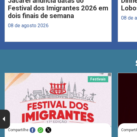
Jacareí anuncia datas do
Dinne
Festival dos Imigrantes 2026 em
Lobo
dois finais de semana
08 de 
08 de agosto 2026
Festivais
Compartilhe
Comparti