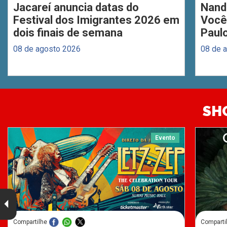
Jacareí anuncia datas do
Nand
Festival dos Imigrantes 2026 em
Você
dois finais de semana
Paul
08 de agosto 2026
08 de 
SH
Evento
Compartilhe
Comparti