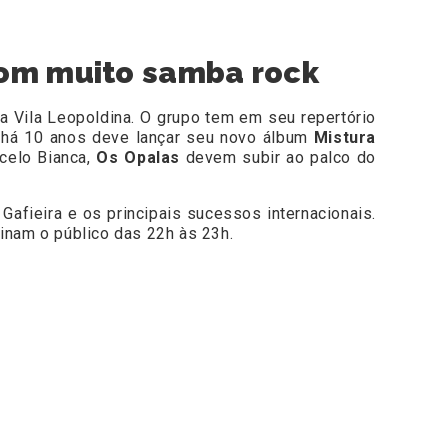
com muito samba rock
na Vila Leopoldina. O grupo tem em seu repertório
e há 10 anos deve lançar seu novo álbum
Mistura
celo Bianca,
Os Opalas
devem subir ao palco do
afieira e os principais sucessos internacionais.
inam o público das 22h às 23h.