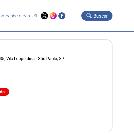
Buscar
ompanhe o BaresSP
35
, Vila Leopoldina - São Paulo, SP
nda