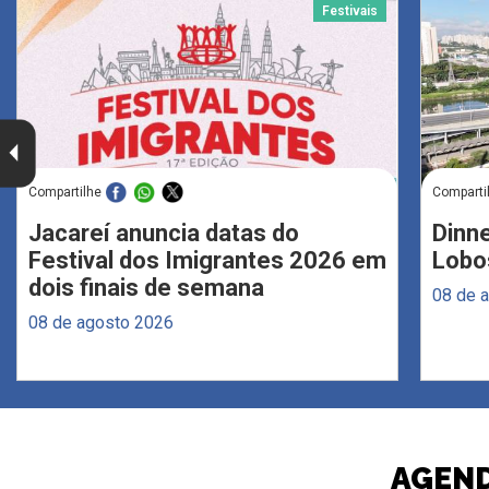
Festivais
Compartilhe
Comparti
Jacareí anuncia datas do
Dinne
Festival dos Imigrantes 2026 em
Lobo
dois finais de semana
08 de 
08 de agosto 2026
AGEND