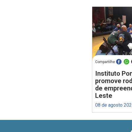
Compartilhe
Instituto P
promove rod
de empreen
Leste
08 de agosto 20