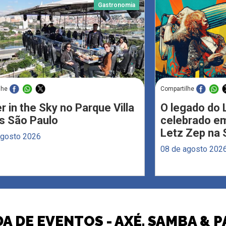
Gastronomia
lhe
Compartilhe
r in the Sky no Parque Villa
O legado do 
s São Paulo
celebrado em
Letz Zep na 
agosto 2026
08 de agosto 202
A DE EVENTOS - AXÉ, SAMBA & 