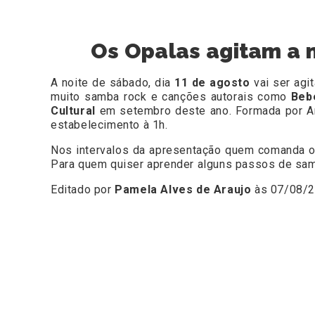
Os Opalas agitam a 
A noite de sábado, dia
11 de agosto
vai ser agi
muito samba rock e canções autorais como
Beb
Cultural
em setembro deste ano. Formada por Am
estabelecimento à 1h.
Nos intervalos da apresentação quem comanda 
Para quem quiser aprender alguns passos de sa
Editado por
Pamela Alves de Araujo
às 07/08/