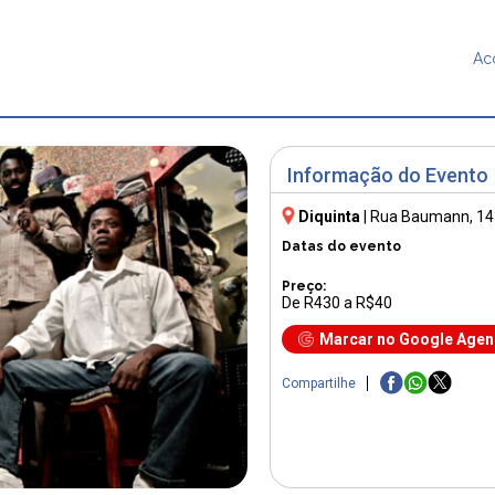
Ac
Informação do Evento
Diquinta
|
Rua Baumann, 14
Datas do evento
Preço:
De R430 a R$40
Marcar no Google Age
Compartilhe