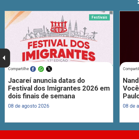
Festivais
Compartilhe
Comparti
Jacareí anuncia datas do
Nand
Festival dos Imigrantes 2026 em
Você
dois finais de semana
Paul
08 de agosto 2026
08 de 