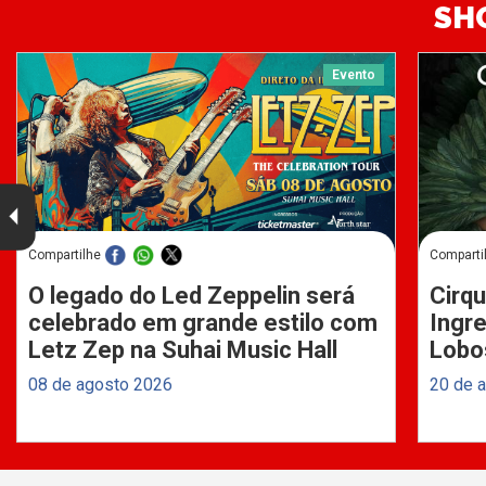
SH
Evento
Compartilhe
Comparti
O legado do Led Zeppelin será
Cirqu
celebrado em grande estilo com
Ingre
Letz Zep na Suhai Music Hall
Lobo
08 de agosto 2026
20 de 