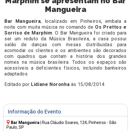
Marphim se apresentam no Bar
Mangueira
Bar Mangueira
, localizado em Pinheiros, embala a
noite com muita música no comando de
Os Prettos e
Sorriso de Marphim
. O Bar Mangueira foi criado para
ser um reduto da Música Brasileira, a casa possui
salão de danças com mesas distribuidas para
acomodar os clientes e os ambientes são decorados
com quadros que contam a história dos grandes
nomes na música brasileira. Todos os espaços são
acessíveis a deficientes físicos, incluindo banheiros
adaptados.
Editado por
Lidiane Noronha
às 15/08/2014
Informação do Evento
Bar Mangueira
|
Rua Cláudio Soares, 124
, Pinheiros - São
Paulo, SP