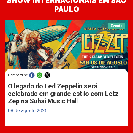
SHOW INTERNACIONAIS EM SÃO
PAULO
Evento
Compartilhe
O legado do Led Zeppelin será
celebrado em grande estilo com Letz
Zep na Suhai Music Hall
08 de agosto 2026