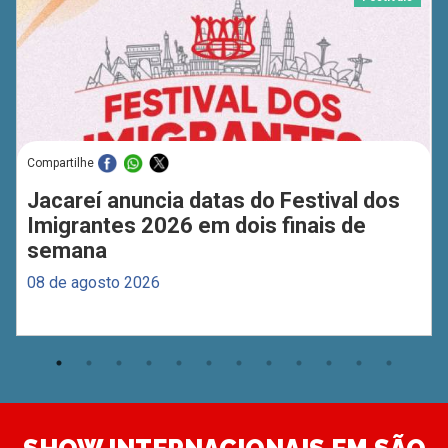
Compartilhe
Jacareí anuncia datas do Festival dos
Imigrantes 2026 em dois finais de
semana
08 de agosto 2026