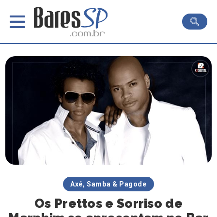
Axé, Samba & Pagode
Os Prettos e Sorriso de