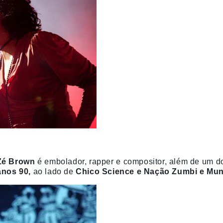
Zé Brown
é embolador, rapper e compositor, além de um d
nos 90,
ao lado de
Chico Science e Nação Zumbi e Mun