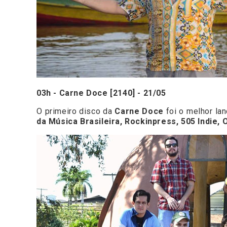
03h - Carne Doce [2140] - 21/05
O primeiro disco da
Carne Doce
foi o melhor l
da Música Brasileira, Rockinpress, 505 Indie,