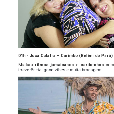
01h - Juca Culatra – Carimbo (Belém do Pará) 
Mistura
ritmos jamaicanos e caribenhos
com 
irreverência, good vibes e muita brodagem.