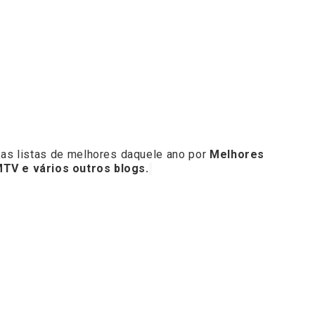
 nas listas de melhores daquele ano por
Melhores
MTV e vários outros blogs.