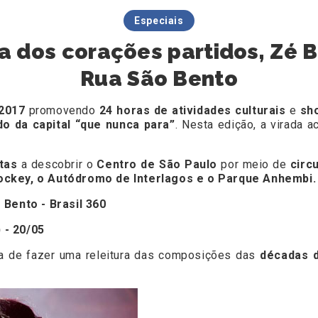
Especiais
 dos corações partidos, Zé B
Rua São Bento
2017
promovendo
24 horas de atividades culturais
e
sh
ado da capital “que nunca para”
. Nesta edição, a virada a
tas
a descobrir o
Centro de São Paulo
por meio de
circ
ockey, o Autódromo de Interlagos e o Parque Anhembi.
Bento - Brasil 360
 - 20/05
a de fazer uma releitura das composições das
décadas 