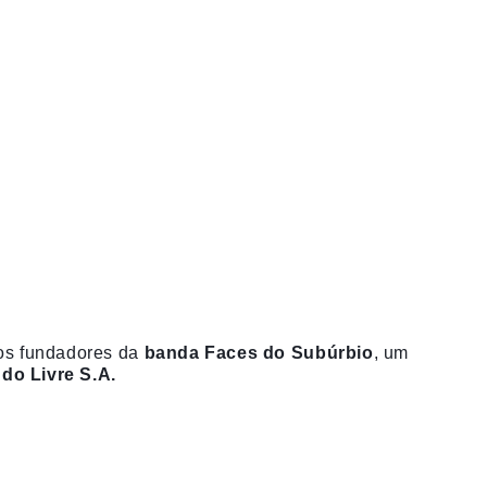
os fundadores da
banda Faces do Subúrbio
, um
do Livre S.A.