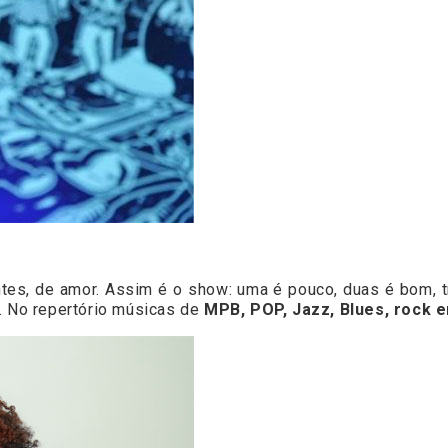
tes, de amor. Assim é o show: uma é pouco, duas é bom, t
. No repertório músicas de
MPB, POP, Jazz, Blues, rock e