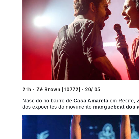
21h - Zé Brown [10772] - 20/ 05
Nascido no bairro de
Casa Amarela
em Recife,
dos expoentes d
o movimento
manguebeat dos a