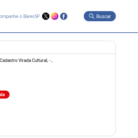
Buscar
ompanhe o BaresSP
 Cadastro Virada Cultural, - ,
nda