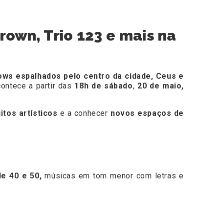
rown, Trio 123 e mais na
ows espalhados pelo centro da cidade, Ceus e
contece a partir das
18h de sábado
,
20 de maio,
uitos artísticos
e a conhecer
novos espaços de
de 40 e 50,
músicas em tom menor com letras e