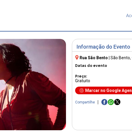
Ac
Informação do Evento
Rua São Bento
|
São Bento
,
Datas do evento
Preço:
Gratuito
Marcar no Google Age
Compartilhe