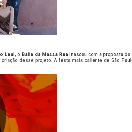
o Leal,
o
Baile da Massa Real
nasceu com a proposta de pr
 criação desse projeto. A festa mais caliente de São Pau