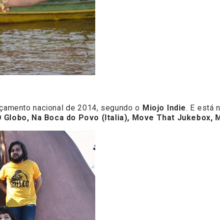
ançamento nacional de 2014, segundo o
Miojo Indie
. E está
 O Globo, Na Boca do Povo (Italia), Move That Jukebox, 