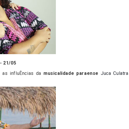
- 21/05
as influÊncias da
musicalidade paraense
Juca Culatr