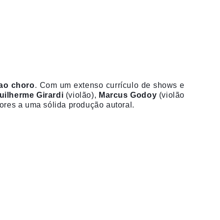
ao choro
. Com um extenso currículo de shows e
ilherme Girardi
(violão),
Marcus Godoy
(violão
ores a uma sólida produção autoral.