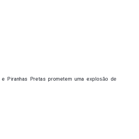
a e Piranhas Pretas prometem uma e
xplosão de