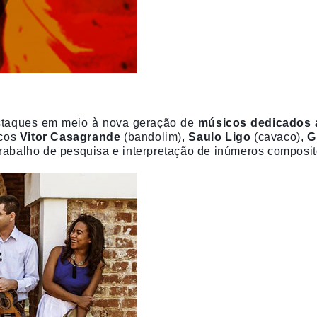
estaques em meio à nova geração de
músicos dedicados 
cos
Vitor Casagrande
(bandolim),
Saulo Ligo
(cavaco),
Gu
rabalho de pesquisa e interpretação de inúmeros composit