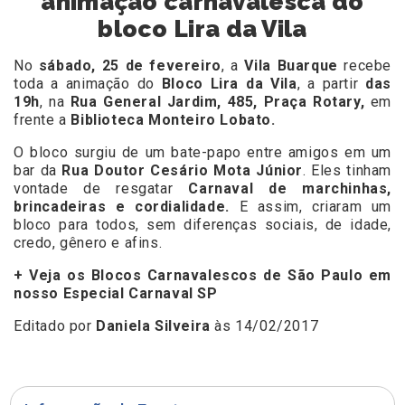
animação carnavalesca do
bloco Lira da Vila
No
sábado, 25 de fevereiro
, a
Vila Buarque
recebe
toda a animação do
Bloco Lira da Vila
, a partir
das
19h
, na
Rua General Jardim, 485, Praça Rotary,
em
frente a
Biblioteca Monteiro Lobato.
O bloco surgiu de um bate-papo entre amigos em um
bar da
Rua Doutor Cesário Mota Júnior
. Eles tinham
vontade de resgatar
Carnaval de marchinhas,
brincadeiras e cordialidade.
E assim, criaram um
bloco para todos, sem diferenças sociais, de idade,
credo, gênero e afins.
+ Veja os Blocos Carnavalescos de São Paulo em
nosso Especial Carnaval SP
Editado por
Daniela Silveira
às 14/02/2017