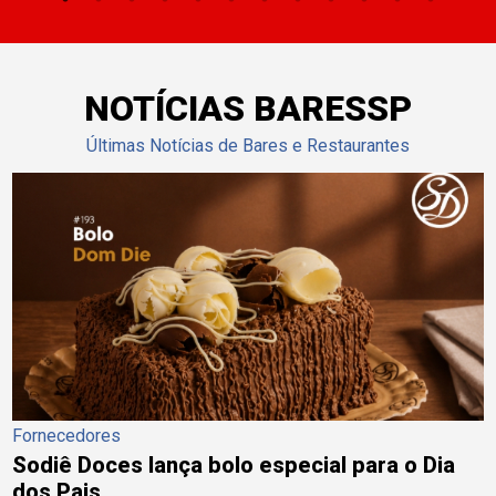
NOTÍCIAS BARESSP
Últimas Notícias de Bares e Restaurantes
Fornecedores
Sodiê Doces lança bolo especial para o Dia
dos Pais