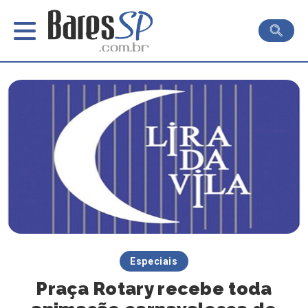
Especiais
Praça Rotary recebe toda