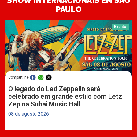
SHOW INTERNACIONAIS EM SÃO
PAULO
Evento
Compartilhe
O legado do Led Zeppelin será
celebrado em grande estilo com Letz
Zep na Suhai Music Hall
08 de agosto 2026