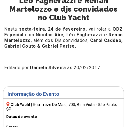
Léo Fagherazzi e Renan
Martelozzo e djs convidados
no Club Yacht
Nesta
sexta-feira, 24 de fevereiro,
vai rolar a
QDZ
Especial
com
Nicolas Abe, Léo Fagherazzi e Renan
Martelozzo
, além dos Djs convidados,
Carol Caddeo,
Gabriel Couto & Gabriel Parise.
Editado por
Daniela Silveira
às 20/02/2017
Informação do Evento
Club Yacht
|
Rua Treze De Maio, 703
, Bela Vista - São Paulo,
SP
Datas do evento
Preço: