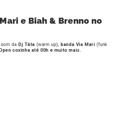
 Mari e Biah & Brenno no
 som da
Dj Táta
(warm up),
banda Via Mari
(funk
pen coxinha até 00h e muito mais.