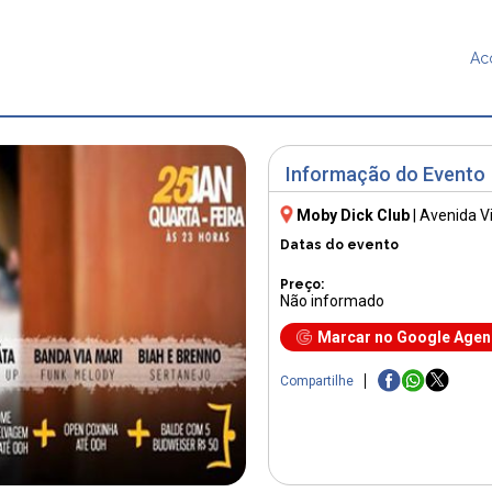
Ac
Informação do Evento
Moby Dick Club
|
Avenida Vi
Datas do evento
Preço:
Não informado
Marcar no Google Age
Compartilhe