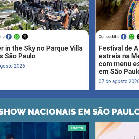
lhe
Compartilhe
r in the Sky no Parque Villa
Festival de 
s São Paulo
estreia na M
com menu esp
agosto 2026
em São Paul
07 de agosto 202
SHOW NACIONAIS EM SÃO PAUL
Evento