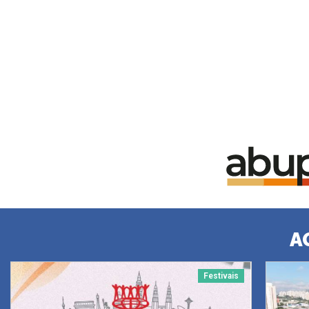
A
Festivais