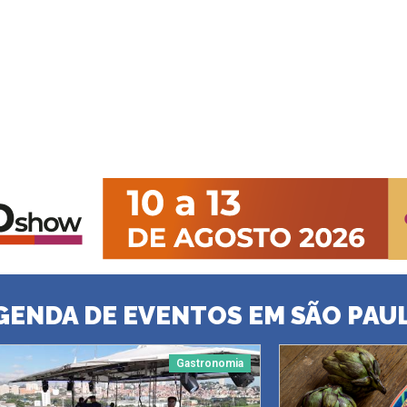
GENDA DE EVENTOS EM SÃO PAU
Gastronomia