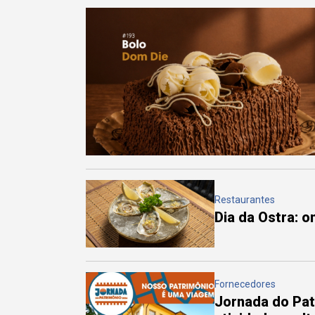
Restaurantes
Dia da Ostra: 
Fornecedores
Jornada do Pa