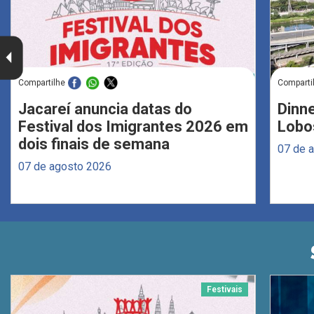
Compartilhe
Comparti
Jacareí anuncia datas do
Dinne
Festival dos Imigrantes 2026 em
Lobo
dois finais de semana
07 de 
07 de agosto 2026
Festivais