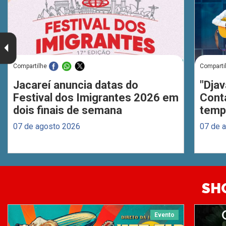
Compartilhe
Comparti
Jacareí anuncia datas do
"Djav
Festival dos Imigrantes 2026 em
Cont
dois finais de semana
temp
07 de agosto 2026
07 de 
SH
Evento