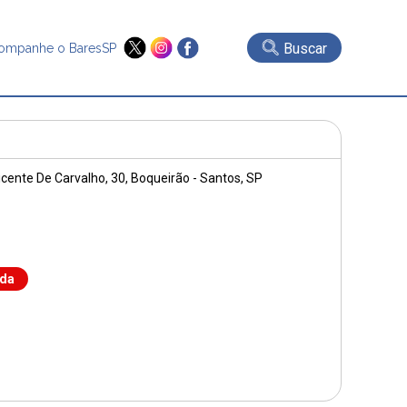
Buscar
ompanhe o BaresSP
cente De Carvalho, 30
, Boqueirão - Santos, SP
nda