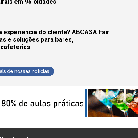
turais em 95 cidades
 experiência do cliente? ABCASA Fair
as e soluções para bares,
 cafeterias
s de nossas notícias