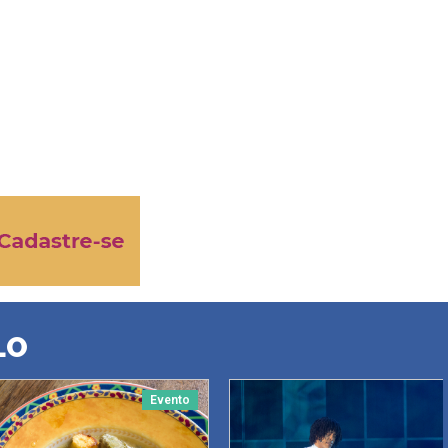
LO
Evento