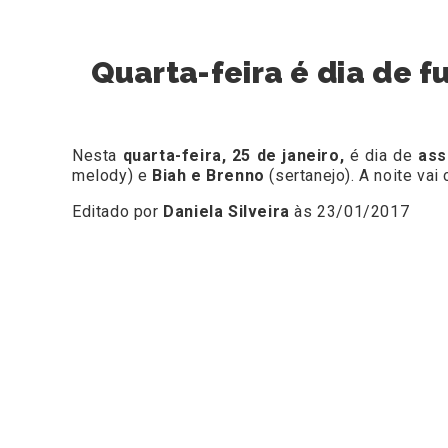
Quarta-feira é dia de f
Nesta
quarta-feira, 25 de janeiro,
é dia de
ass
melody) e
Biah e Brenno
(sertanejo). A noite v
Editado por
Daniela Silveira
às 23/01/2017