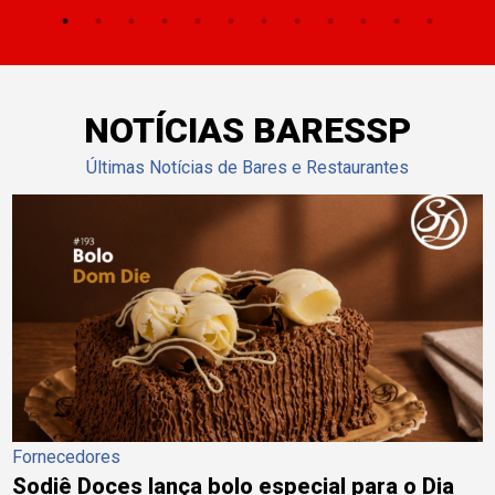
NOTÍCIAS BARESSP
Últimas Notícias de Bares e Restaurantes
Fornecedores
Sodiê Doces lança bolo especial para o Dia