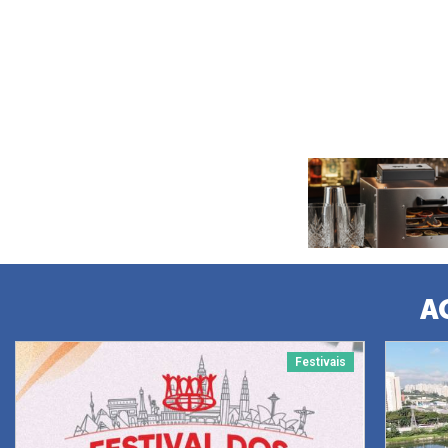
A
Festivais