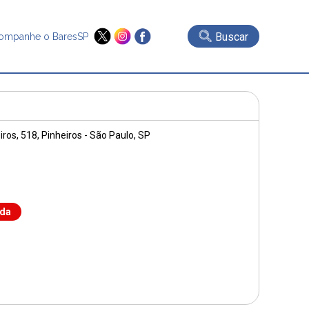
Buscar
ompanhe o BaresSP
iros, 518
, Pinheiros - São Paulo, SP
nda