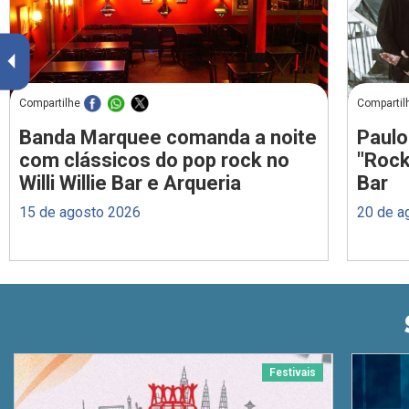
Compartilhe
Compartil
Banda Marquee comanda a noite
Paulo
com clássicos do pop rock no
"Rock
Willi Willie Bar e Arqueria
Bar
15 de agosto 2026
20 de a
Festivais