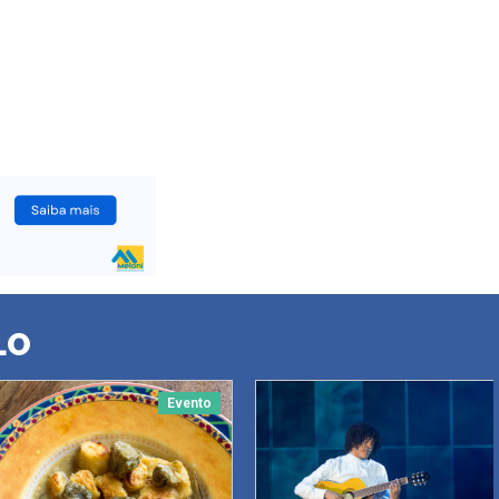
LO
Evento