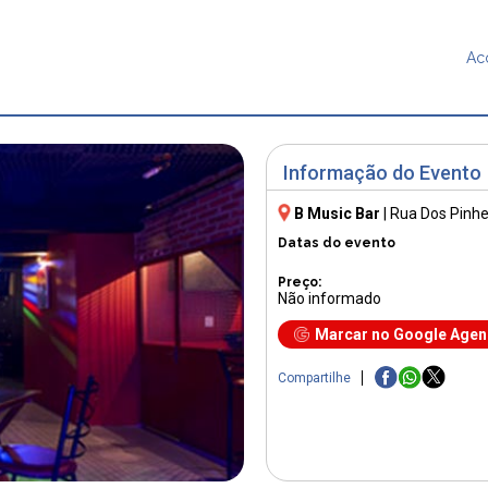
Ac
Informação do Evento
B Music Bar
|
Rua Dos Pinhe
Datas do evento
Preço:
Não informado
Marcar no Google Age
Compartilhe