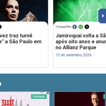
Compartilhe
vez traz turnê
Jamiroquai volta a S
e" a São Paulo em
após oito anos e anu
no Allianz Parque
13 de setembro 2026
O
Festivais