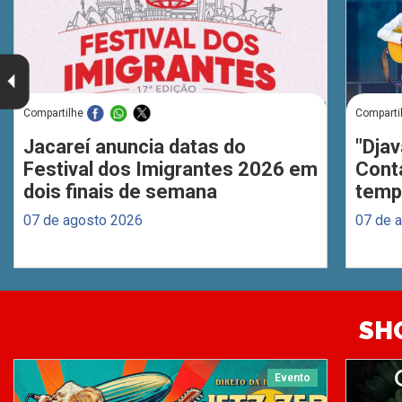
Compartilhe
Comparti
Jacareí anuncia datas do
"Djav
Festival dos Imigrantes 2026 em
Cont
dois finais de semana
temp
07 de agosto 2026
07 de 
SH
Evento