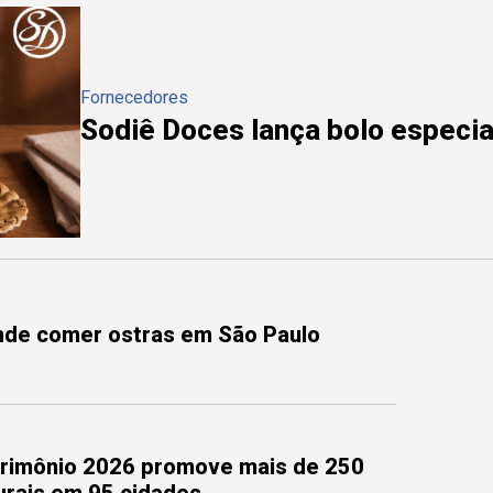
Fornecedores
Sodiê Doces lança bolo especial
onde comer ostras em São Paulo
trimônio 2026 promove mais de 250
turais em 95 cidades