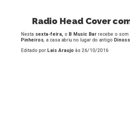
Radio Head Cover com 
Nesta
sexta-feira,
o
B Music Bar
recebe o som
Pinheiros
, a casa abriu no lugar do antigo
Dinoss
Editado por
Lais Araujo
às 26/10/2016