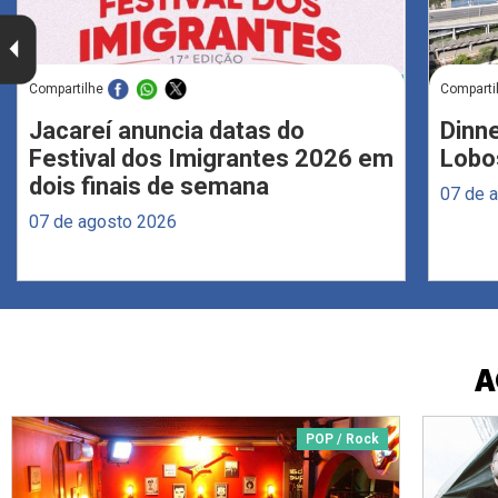
Compartilhe
Comparti
Jacareí anuncia datas do
Dinne
Festival dos Imigrantes 2026 em
Lobo
dois finais de semana
07 de 
07 de agosto 2026
A
POP / Rock