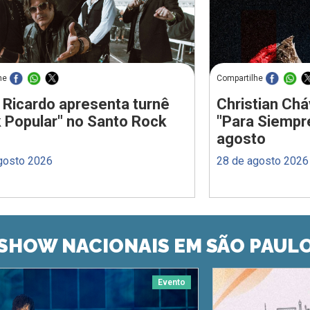
he
Compartilhe
 Ricardo apresenta turnê
Christian Chá
 Popular" no Santo Rock
"Para Siempr
agosto
gosto 2026
28 de agosto 2026
SHOW NACIONAIS EM SÃO PAUL
Evento