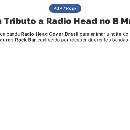
POP / Rock
Tributo a Radio Head no B Mu
 da banda
Radio Head Cover Brasil
para animar a noite do
auros Rock Bar
conhecido por receber diferentes bandas d