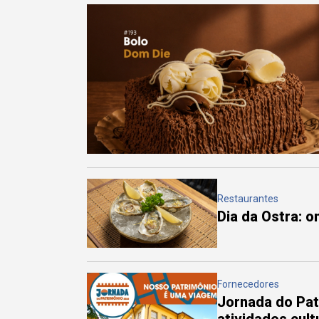
Restaurantes
Dia da Ostra: 
Fornecedores
Jornada do Pa
atividades cul