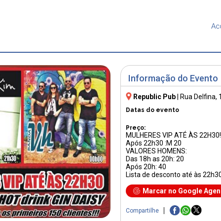
Ac
Informação do Evento
Republic Pub
|
Rua Delfina, 
Datas do evento
Preço:
MULHERES VIP ATÉ ÀS 22H30!!
Após 22h30 :M 20
VALORES HOMENS:
Das 18h as 20h: 20
Após 20h: 40
Lista de desconto até às 22h30
Marcar no Google Age
Compartilhe