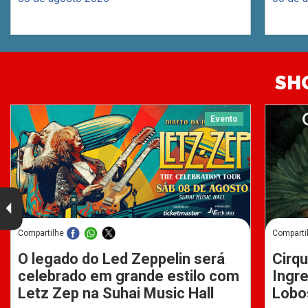
SH
Evento
Compartilhe
Comparti
O legado do Led Zeppelin será
Cirqu
celebrado em grande estilo com
Ingre
Letz Zep na Suhai Music Hall
Lobo