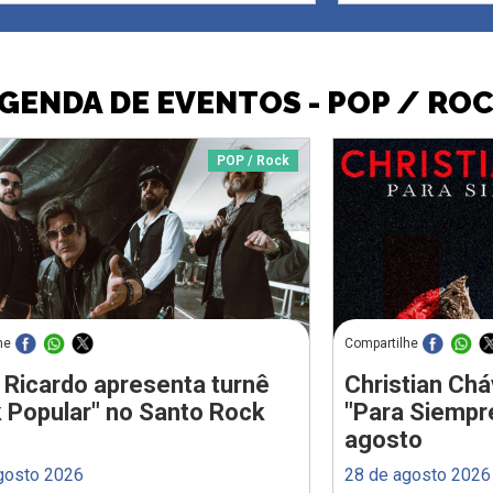
GENDA DE EVENTOS - POP / RO
POP / Rock
he
Compartilhe
 Ricardo apresenta turnê
Christian Chá
 Popular" no Santo Rock
"Para Siempr
agosto
gosto 2026
28 de agosto 2026