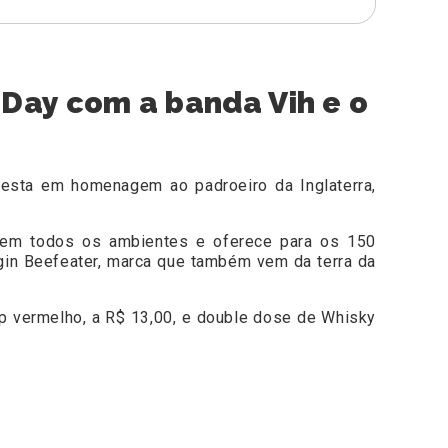
 Day com a banda Vih e o
esta em homenagem ao padroeiro da Inglaterra,
 em todos os ambientes e oferece para os 150
gin Beefeater, marca que também vem da terra da
pp vermelho, a R$ 13,00, e double dose de Whisky