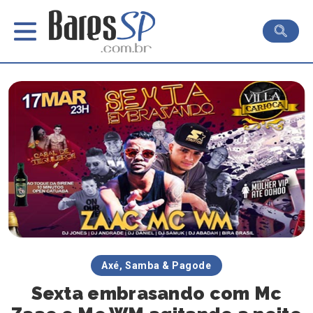
Axé, Samba & Pagode
Sexta embrasando com Mc