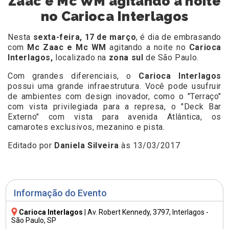
Zaac e Mc WM agitando a noite
no Carioca Interlagos
Nesta
sexta-feira, 17 de março
, é dia de embrasando
com
Mc Zaac e Mc WM
agitando a noite no
Carioca
Interlagos,
localizado na
zona sul
de São Paulo.
Com grandes diferenciais, o
Carioca Interlagos
possui uma grande infraestrutura. Você pode usufruir
de ambientes com design inovador, como o "Terraço"
com vista privilegiada para a represa, o "Deck Bar
Externo" com vista para avenida Atlântica, os
camarotes exclusivos, mezanino e pista.
Editado por
Daniela Silveira
às 13/03/2017
Informação do Evento
Carioca Interlagos
|
Av. Robert Kennedy, 3797
, Interlagos -
São Paulo, SP