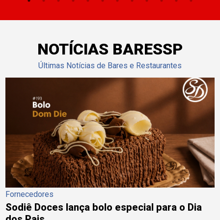
NOTÍCIAS BARESSP
Últimas Notícias de Bares e Restaurantes
Fornecedores
Sodiê Doces lança bolo especial para o Dia
dos Pais