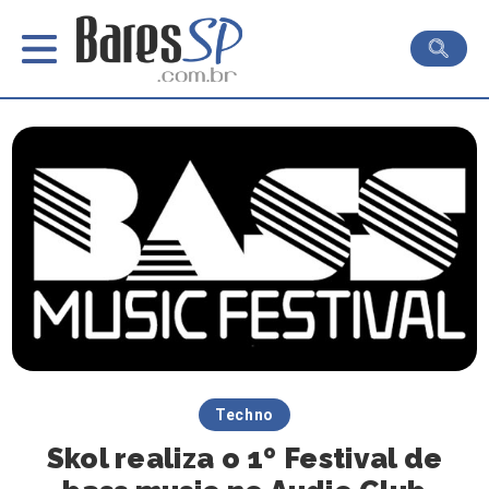
Techno
Skol realiza o 1º Festival de