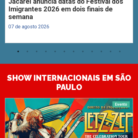
Jacareí anuncia datas do Festival dos
Imigrantes 2026 em dois finais de
semana
07 de agosto 2026
SHOW INTERNACIONAIS EM SÃO
PAULO
Evento