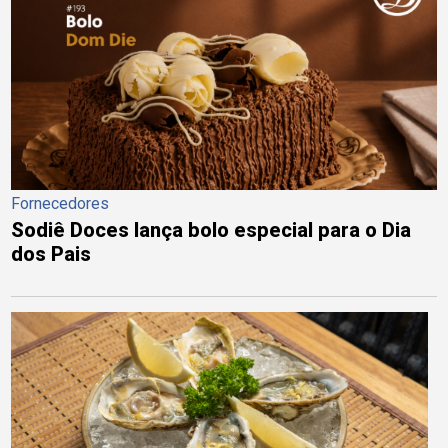
Fornecedores
Sodiê Doces lança bolo especial para o Dia
dos Pais